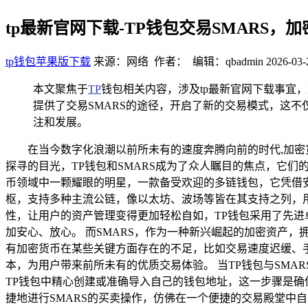
tp最新官网下载-TP钱包交易SMARS，
tp钱包苹果版下载
来源：网络 作者： 编辑：qbadmin
2026-03-
本文聚焦于
TP
钱包相关内容，涉及tp最新官网下载事宜
提供了交易SMARS的途径，开启了新的交易模式，这
注和发展。
在当今数字化浪潮以前所未有的速度奔腾向前的时代,加
探寻的目光，TP钱包和SMARS成为了众人瞩目的焦点，它们的
币领域中一颗耀眼的明星，一款备受欢迎的多链钱包，它凭借
枢，支持多种主流公链，像以太坊、波场等皆在其支持之列，
性，让用户的资产管理变得更加轻松自如，TP钱包采用了先
加安心、放心。 而SMARS，作为一种新兴崛起的加密资产
有加密货币在某些关键方面存在的不足，比如交易速度迟缓、手
本，为用户带来前所未有的优质交易体验。 当TP钱包与SMA
TP钱包中精心创建或准确导入自己的钱包地址，这一步骤是确
捷地进行SMARS的买卖操作，仿佛在一个便捷的交易殿堂中