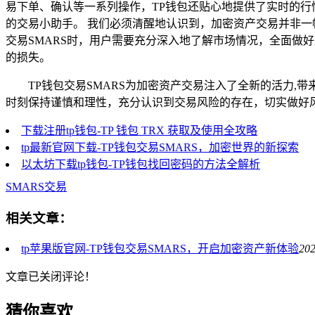
易下单、确认等一系列操作，TP钱包还贴心地提供了实时的行
的交易小助手。 我们必须清醒地认识到，加密资产交易并非一
交易SMARS时，用户需要充分深入地了解市场情况，全面做
的损失。
TP钱包交易SMARS为加密资产交易注入了全新的活力
时刻保持谨慎和理性，充分认识到交易风险的存在，切实做好
下载注册tp钱包-TP 钱包 TRX 获取及使用全攻略
tp最新官网下载-TP钱包交易SMARS，加密世界的新探索
以太坊下载tp钱包-TP钱包找回密码的方法全解析
SMARS交易
相关文章：
tp苹果版官网-TP钱包交易SMARS，开启加密资产新体验
202
文章已关闭评论！
猜你喜欢