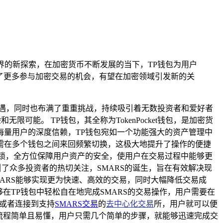
世界的新探索，在加密货币不断发展的当下，TP钱包为用户
了更多参与加密交易的机会，有望在加密领域引发新的关
遇，同时也布满了重重挑战，持续吸引着无数投资者和爱好者
能。 TP钱包，其全称为TokenPocket钱包，是加密货
量用户的深度信赖，TP钱包宛如一个功能强大的资产管理中
需在多个钱包之间来回频繁切换，这极大地提升了操作的便捷
锁，全方位保障用户资产的安全，使用户在交易过程中能够更
了众多投资者的热切关注，SMARS的诞生，旨在有效解决现
ARS能够实现更为快速、高效的交易，同时大幅降低交易成
在TP钱包中轻松自在地完成SMARS的交易操作，用户需要在
，或者连接到支持
SMARS交易
的
去中心化交易
所，用户就可以便
作流程简单且易懂，用户只需几个简单的步骤，就能够迅速完成交