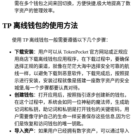
需在多个钱包之间来回切换，方便快捷,极大地提高了数
字资产的管理效率。
TP 离线钱包的使用方法
使用 TP 离线钱包一般需要遵循以下几个步骤：
下载安装
：用户可以从 TokenPocket 官方网站或正规应
用商店下载离线钱包应用程序，在下载过程中，要确保
选择正规的渠道，就像在茫茫大海中选择安全可靠的航
线一样，以避免下载到恶意软件，下载完成后，按照提
示进行安装，安装过程就像是搭建一座数字资产的安全
城堡,每一个步骤都要认真对待。
创建钱包
：打开应用后，按照指引逐步创建新的钱包，
在这个过程中，系统会如同一位神秘的魔法师，生成助
记词和私钥，助记词和私钥是打开钱包的关键密码，用
户需要像守护自己的生命一样妥善保存这些信息,因为它
们是恢复和访问钱包的唯一钥匙。
导入资产
：如果用户已经拥有数字资产，可以通过导入