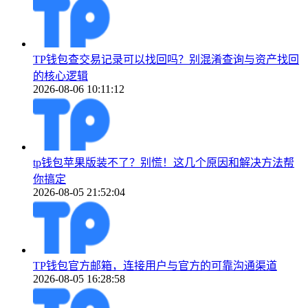
TP钱包查交易记录可以找回吗？别混淆查询与资产找回
的核心逻辑
2026-08-06 10:11:12
tp钱包苹果版装不了？别慌！这几个原因和解决方法帮
你搞定
2026-08-05 21:52:04
TP钱包官方邮箱，连接用户与官方的可靠沟通渠道
2026-08-05 16:28:58