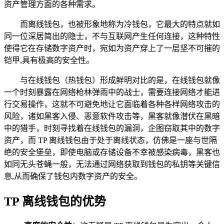
资产管理方面的各种需求。
而离线钱包，也被形象地称为冷钱包，它最大的特点就如
同一位深居简出的隐士，不与互联网产生任何连接，这种特性
使得它在存储数字资产时，宛如为资产穿上了一层坚不可摧的
铠甲,具有极高的安全性。
与在线钱包（热钱包）形成鲜明对比的是，在线钱包就像
一个时刻暴露在网络枪林弹雨中的战士，需要连接网络才能进
行交易操作，这就不可避免地让它面临着各种各样网络攻击的
风险，诸如黑客入侵、恶意软件攻击等，黑客就像潜伏在黑暗
中的猎手，时刻寻找着在线钱包的漏洞，企图窃取其中的数字
资产，而 TP 离线钱包由于处于离线状态，仿佛是一座与世隔
绝的安全堡垒，即使电脑或存储设备不幸被感染病毒，黑客也
如同无头苍蝇一般，无法通过网络获取到钱包的私钥等关键信
息,从而确保了钱包内数字资产的安全。
TP 离线钱包的优势