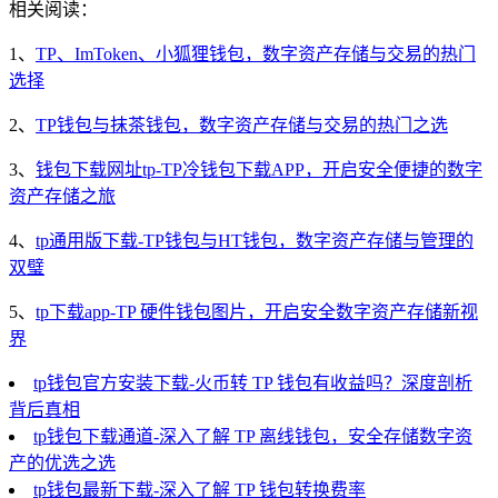
相关阅读：
1、
TP、ImToken、小狐狸钱包，数字资产存储与交易的热门
选择
2、
TP钱包与抹茶钱包，数字资产存储与交易的热门之选
3、
钱包下载网址tp-TP冷钱包下载APP，开启安全便捷的数字
资产存储之旅
4、
tp通用版下载-TP钱包与HT钱包，数字资产存储与管理的
双璧
5、
tp下载app-TP 硬件钱包图片，开启安全数字资产存储新视
界
tp钱包官方安装下载-火币转 TP 钱包有收益吗？深度剖析
背后真相
tp钱包下载通道-深入了解 TP 离线钱包，安全存储数字资
产的优选之选
tp钱包最新下载-深入了解 TP 钱包转换费率