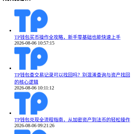
TP钱包买币操作全攻略，新手零基础也能快速上手
2026-08-06 10:57:15
TP钱包查交易记录可以找回吗？别混淆查询与资产找回
的核心逻辑
2026-08-06 10:11:12
TP钱包兑现全流程指南，从加密资产到法币的轻松操作
2026-08-06 09:21:26