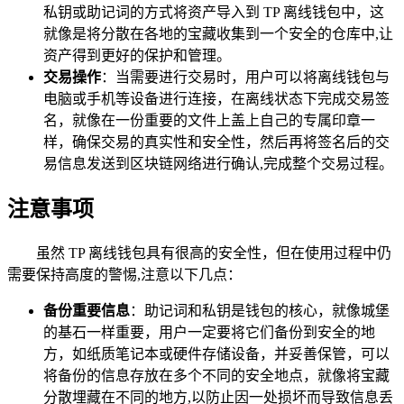
私钥或助记词的方式将资产导入到 TP 离线钱包中，这
就像是将分散在各地的宝藏收集到一个安全的仓库中,让
资产得到更好的保护和管理。
交易操作
：当需要进行交易时，用户可以将离线钱包与
电脑或手机等设备进行连接，在离线状态下完成交易签
名，就像在一份重要的文件上盖上自己的专属印章一
样，确保交易的真实性和安全性，然后再将签名后的交
易信息发送到区块链网络进行确认,完成整个交易过程。
注意事项
虽然 TP 离线钱包具有很高的安全性，但在使用过程中仍
需要保持高度的警惕,注意以下几点：
备份重要信息
：助记词和私钥是钱包的核心，就像城堡
的基石一样重要，用户一定要将它们备份到安全的地
方，如纸质笔记本或硬件存储设备，并妥善保管，可以
将备份的信息存放在多个不同的安全地点，就像将宝藏
分散埋藏在不同的地方,以防止因一处损坏而导致信息丢