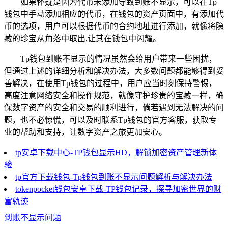
如果怀疑是因为代币未添加导致到账不显示，可以在Tp
钱包中手动添加相应的代币，在钱包的资产页面中，有添加代
币的选项，用户可以根据代币的合约地址进行添加，就像将隐
藏的珍宝从角落中取出,让其在钱包中闪耀。
Tp钱包到账不显示的情况虽然会给用户带来一些困扰，
但通过上述的详细分析和解决办法，大多数问题都能够得到妥
善解决，在使用Tp钱包的过程中，用户应当时刻保持警惕，
高度注意网络安全和操作规范，就像守护珍贵的宝藏一样，确
保数字资产的安全和交易的顺利进行，倘若遇到无法解决的问
题，也不必惊慌，可以及时联系Tp钱包的官方客服，获取专
业的帮助和支持，让数字资产之旅更加安心。
tp安卓下载中心-TP钱包显示HD，解锁加密资产管理新体
验
tp官方下载钱包-Tp钱包到账不显示问题解析与解决办法
tokenpocket钱包安卓下载-TP钱包记录，探寻加密世界的财
富轨迹
到账不显示问题