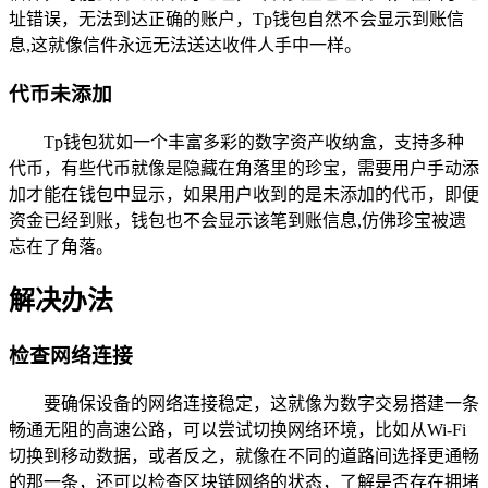
址错误，无法到达正确的账户，Tp钱包自然不会显示到账信
息,这就像信件永远无法送达收件人手中一样。
代币未添加
Tp钱包犹如一个丰富多彩的数字资产收纳盒，支持多种
代币，有些代币就像是隐藏在角落里的珍宝，需要用户手动添
加才能在钱包中显示，如果用户收到的是未添加的代币，即便
资金已经到账，钱包也不会显示该笔到账信息,仿佛珍宝被遗
忘在了角落。
解决办法
检查网络连接
要确保设备的网络连接稳定，这就像为数字交易搭建一条
畅通无阻的高速公路，可以尝试切换网络环境，比如从Wi-Fi
切换到移动数据，或者反之，就像在不同的道路间选择更通畅
的那一条，还可以检查区块链网络的状态，了解是否存在拥堵