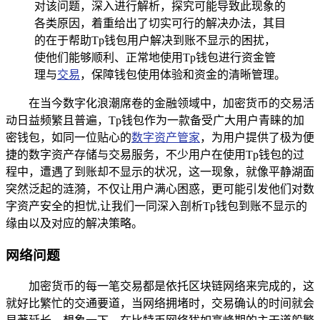
对该问题，深入进行解析，探究可能导致此现象的
各类原因，着重给出了切实可行的解决办法，其目
的在于帮助Tp钱包用户解决到账不显示的困扰，
使他们能够顺利、正常地使用Tp钱包进行资金管
理与
交易
，保障钱包使用体验和资金的清晰管理。
在当今数字化浪潮席卷的金融领域中，加密货币的交易活
动日益频繁且普遍，Tp钱包作为一款备受广大用户青睐的加
密钱包，如同一位贴心的
数字资产管家
，为用户提供了极为便
捷的数字资产存储与交易服务，不少用户在使用Tp钱包的过
程中，遭遇了到账却不显示的状况，这一现象，就像平静湖面
突然泛起的涟漪，不仅让用户满心困惑，更可能引发他们对数
字资产安全的担忧,让我们一同深入剖析Tp钱包到账不显示的
缘由以及对应的解决策略。
网络问题
加密货币的每一笔交易都是依托区块链网络来完成的，这
就好比繁忙的交通要道，当网络拥堵时，交易确认的时间就会