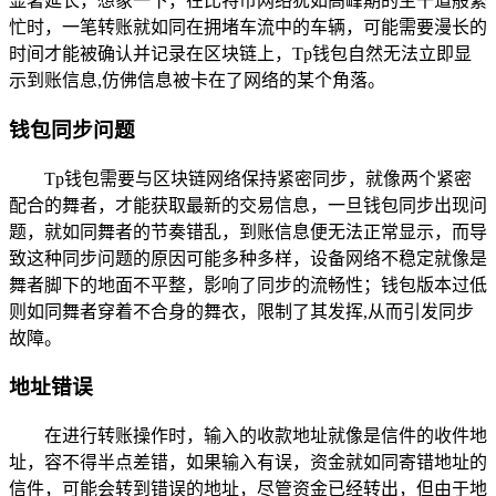
显著延长，想象一下，在比特币网络犹如高峰期的主干道般繁
忙时，一笔转账就如同在拥堵车流中的车辆，可能需要漫长的
时间才能被确认并记录在区块链上，Tp钱包自然无法立即显
示到账信息,仿佛信息被卡在了网络的某个角落。
钱包同步问题
Tp钱包需要与区块链网络保持紧密同步，就像两个紧密
配合的舞者，才能获取最新的交易信息，一旦钱包同步出现问
题，就如同舞者的节奏错乱，到账信息便无法正常显示，而导
致这种同步问题的原因可能多种多样，设备网络不稳定就像是
舞者脚下的地面不平整，影响了同步的流畅性；钱包版本过低
则如同舞者穿着不合身的舞衣，限制了其发挥,从而引发同步
故障。
地址错误
在进行转账操作时，输入的收款地址就像是信件的收件地
址，容不得半点差错，如果输入有误，资金就如同寄错地址的
信件，可能会转到错误的地址，尽管资金已经转出，但由于地