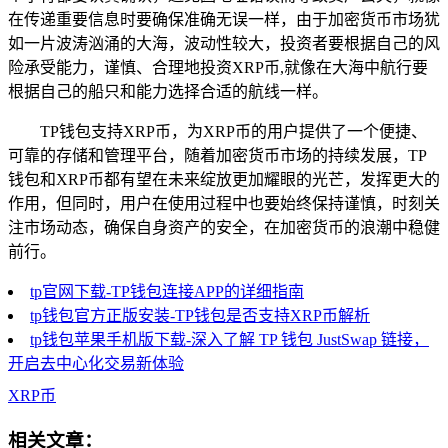
在传递重要信息时要确保准确无误一样，由于加密货币市场犹
如一片波涛汹涌的大海，波动性较大，投资者要根据自己的风
险承受能力，谨慎、合理地投资XRP币,就像在大海中航行要
根据自己的船只和能力选择合适的航线一样。
TP钱包支持XRP币，为XRP币的用户提供了一个便捷、
可靠的存储和管理平台，随着加密货币市场的持续发展，TP
钱包和XRP币都有望在未来绽放更加耀眼的光芒，发挥更大的
作用，但同时，用户在使用过程中也要始终保持谨慎，时刻关
注市场动态，确保自身资产的安全，在加密货币的浪潮中稳健
前行。
tp官网下载-TP钱包连接APP的详细指南
tp钱包官方正版安装-TP钱包是否支持XRP币解析
tp钱包苹果手机版下载-深入了解 TP 钱包 JustSwap 链接，
开启去中心化交易新体验
XRP币
相关文章：