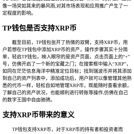
像一场突如其来的暴风雨,对其市场表现和应用推广产生了一
定程度的影响。
TP钱包是否支持XRP币
截至目前，TP钱包张开了热情的双臂，支持XRP币，用
户若想在TP钱包中添加XRP币的资产，操作步骤其实十分简
单，轻启TP钱包，映入眼帘的是资产页面，点击页面上的“+”
号，仿佛开启了一个新的宝藏之门；在搜索框中输入“XRP”，
如同在茫茫信息海洋中精准定位目标；找到瑞波币并将其添加
到自己的资产列表中，添加成功后，用户就可以像管理其他熟
悉的代币一样，轻松自如地管理XRP币，既能随时查看余额，
了解自己的资产状况，也能顺利进行转账等操作,仿佛在自己
的数字王国中自由驰骋。
支持XRP币带来的意义
TP钱包支持XRP币，对于XRP币的持有者和投资者而