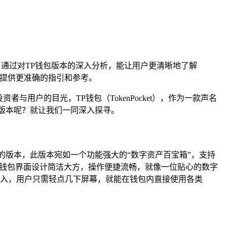
状况，通过对TP钱包版本的深入分析，能让用户更清晰地了解
时提供更准确的指引和参考。
用户的目光，TP钱包（TokenPocket），作为一款声名
版本呢？就让我们一同深入探寻。
的版本，此版本宛如一个功能强大的“数字资产百宝箱”，支持
P钱包界面设计简洁大方，操作便捷流畅，就像一位贴心的数字
接入，用户只需轻点几下屏幕，就能在钱包内直接使用各类