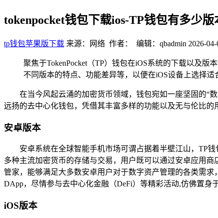
tokenpocket钱包下载ios-TP钱包有
tp钱包苹果版下载
来源：网络 作者： 编辑：qbadmin
2026-04-
聚焦于TokenPocket（TP）钱包在iOS系统的下
不同版本的特点、功能差异等，以便在iOS设备上选择适
在当今风起云涌的加密货币领域，钱包宛如一座坚固的“数字
远扬的去中心化钱包，凭借其丰富多样的功能以及无与伦比的
安卓版本
安卓系统在全球智能手机市场可谓占据着半壁江山，TP钱
多种主流加密货币的存储与交易，用户既可以通过安卓应用商店
管家，能够满足大多数安卓用户对于数字资产管理的各类需求，
DApp，尽情参与去中心化金融（DeFi）等精彩活动,仿佛置
iOS版本