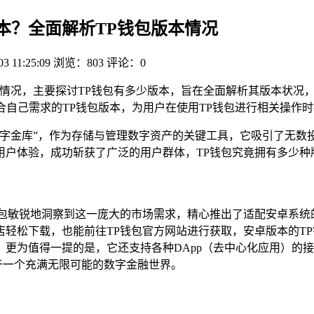
多少版本？全面解析TP钱包版本情况
03 11:25:09
浏览：803
评论：0
载以及版本情况，主要探讨TP钱包有多少版本，旨在全面解析其版本
合自己需求的TP钱包版本，为用户在使用TP钱包进行相关操作
金库”，作为存储与管理数字资产的关键工具，它吸引了无数投资者与
用户体验，成功斩获了广泛的用户群体，TP钱包究竟拥有多少种
包敏锐地洞察到这一庞大的市场需求，精心推出了适配安卓系统
轻松下载，也能前往TP钱包官方网站进行获取，安卓版本的T
更为值得一提的是，它还支持各种DApp（去中心化应用）的
身于一个充满无限可能的数字金融世界。