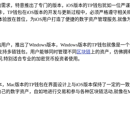
们的需求，特意推出了专门的版本，iOS版本的TP钱包犹如一位
，TP钱包在iOS版本的开发与更新过程中，必须严格遵守相关规定，用户只
验放在首位，为iOS用户打造了便捷的数字资产管理服务,就像为
用户，推出了Windows版本，Windows版本的TP钱包就像
支持多链钱包，用户能够同时管理不同
区块链
上的资产，仿佛拥有
问,特别适合专业的加密货币投资者使用。
本，Mac版本的TP钱包在界面设计上与iOS版本保持了一定的一
自己的数字资产，自如地进行交易和参与各种区块链活动,就像在