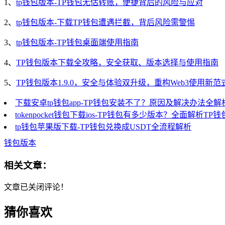
1、
tp钱包版本-TP钱包无估转账，便捷背后的风险与应对
2、
tp钱包版本-下载TP钱包遭遇拦截，背后风险需警惕
3、
tp钱包版本-TP钱包桌面端使用指南
4、
TP钱包版本下载全攻略，安全获取、版本选择与使用指南
5、
TP钱包版本1.9.0，安全与体验双升级，重构Web3使用新范
下载安卓tp钱包app-TP钱包安装不了？原因及解决办法全解
tokenpocket钱包下载ios-TP钱包有多少版本？全面解析T
tp钱包苹果版下载-TP钱包兑换成USDT全流程解析
钱包版本
相关文章：
文章已关闭评论！
猜你喜欢