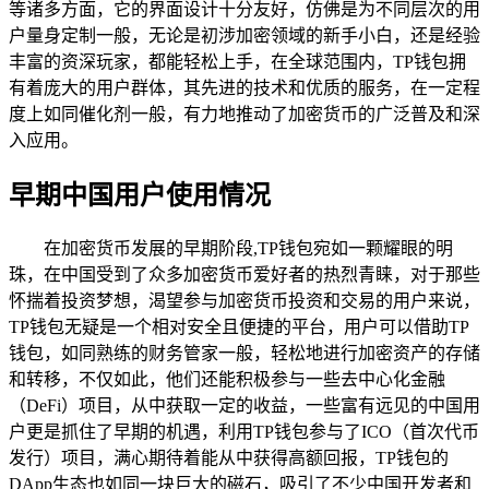
等诸多方面，它的界面设计十分友好，仿佛是为不同层次的用
户量身定制一般，无论是初涉加密领域的新手小白，还是经验
丰富的资深玩家，都能轻松上手，在全球范围内，TP钱包拥
有着庞大的用户群体，其先进的技术和优质的服务，在一定程
度上如同催化剂一般，有力地推动了加密货币的广泛普及和深
入应用。
早期中国用户使用情况
在加密货币发展的早期阶段,TP钱包宛如一颗耀眼的明
珠，在中国受到了众多加密货币爱好者的热烈青睐，对于那些
怀揣着投资梦想，渴望参与加密货币投资和交易的用户来说，
TP钱包无疑是一个相对安全且便捷的平台，用户可以借助TP
钱包，如同熟练的财务管家一般，轻松地进行加密资产的存储
和转移，不仅如此，他们还能积极参与一些去中心化金融
（DeFi）项目，从中获取一定的收益，一些富有远见的中国用
户更是抓住了早期的机遇，利用TP钱包参与了ICO（首次代币
发行）项目，满心期待着能从中获得高额回报，TP钱包的
DApp生态也如同一块巨大的磁石，吸引了不少中国开发者和