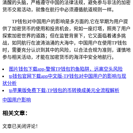
清醒的头脑，严格遵守中国的法律法规，避免参与非法的加密
货币交易活动，就像在航行中必须遵循航道规则一样。
TP钱包对中国用户的影响是多方面的,它在早期为用户提
供了加密货币的使用和投资机会，宛如一座灯塔，照亮了用户
探索加密世界的道路；但在监管背景下，它又面临着诸多挑
战，如同航行在波涛汹涌的大海中，中国用户在使用TP钱包
时，需要充分认识到其中的风险，以合法合规为准则，谨慎地
参与相关活动，才能在加密货币的海洋中安全地航行。
图片钱包下载app-警惕TP钱包钓鱼陷阱，远离空头风险
tp钱包官网下载app中文版-TP钱包对中国用户的影响与现
状分析
tp苹果版免费下载-TP钱包的币转换成美元全流程解析
中国用户影响
相关文章：
文章已关闭评论！