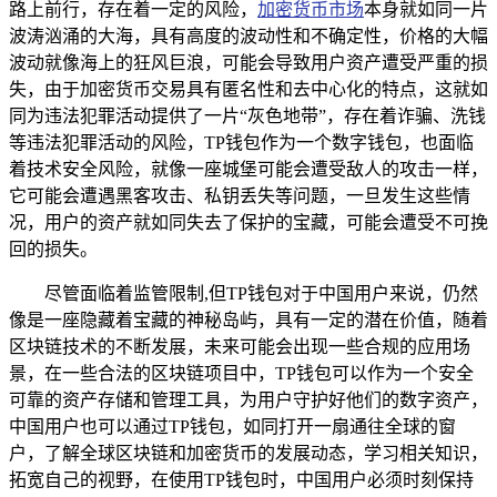
路上前行，存在着一定的风险，
加密货币市场
本身就如同一片
波涛汹涌的大海，具有高度的波动性和不确定性，价格的大幅
波动就像海上的狂风巨浪，可能会导致用户资产遭受严重的损
失，由于加密货币交易具有匿名性和去中心化的特点，这就如
同为违法犯罪活动提供了一片“灰色地带”，存在着诈骗、洗钱
等违法犯罪活动的风险，TP钱包作为一个数字钱包，也面临
着技术安全风险，就像一座城堡可能会遭受敌人的攻击一样，
它可能会遭遇黑客攻击、私钥丢失等问题，一旦发生这些情
况，用户的资产就如同失去了保护的宝藏，可能会遭受不可挽
回的损失。
尽管面临着监管限制,但TP钱包对于中国用户来说，仍然
像是一座隐藏着宝藏的神秘岛屿，具有一定的潜在价值，随着
区块链技术的不断发展，未来可能会出现一些合规的应用场
景，在一些合法的区块链项目中，TP钱包可以作为一个安全
可靠的资产存储和管理工具，为用户守护好他们的数字资产，
中国用户也可以通过TP钱包，如同打开一扇通往全球的窗
户，了解全球区块链和加密货币的发展动态，学习相关知识，
拓宽自己的视野，在使用TP钱包时，中国用户必须时刻保持