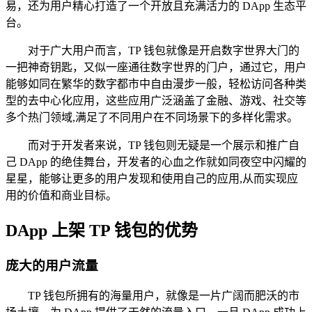
易，还为用户精心打造了一个开放且充满活力的 DApp 生态平
台。
对于广大用户而言，TP 钱包就像是开启数字世界大门的
一把神奇钥匙，又似一座通往数字世界的门户，通过它，用户
能够如同在繁华的数字都市中自由漫步一般，轻松访问各种类
型的去中心化应用，这些应用广泛涵盖了金融、游戏、社交等
多个热门领域,满足了不同用户在不同场景下的多样化需求。
而对于开发者来说，TP 钱包则无疑是一个展示和推广自
己 DApp 的绝佳舞台，开发者的心血之作就如同夜空中闪耀的
星星，能够让更多的用户发现和使用自己的应用,从而实现应
用的价值和商业目标。
DApp 上架 TP 钱包的优势
庞大的用户流量
TP 钱包所拥有的海量用户，就像是一片广阔而肥沃的市