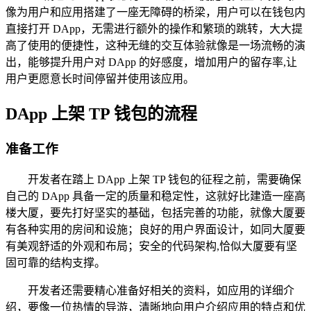
像为用户和应用搭建了一座无障碍的桥梁，用户可以在钱包内
直接打开 DApp，无需进行额外的操作和繁琐的跳转，大大提
高了使用的便捷性，这种无缝的交互体验就像是一场流畅的演
出，能够提升用户对 DApp 的好感度，增加用户的留存率,让
用户更愿意长时间停留并使用该应用。
DApp 上架 TP 钱包的流程
准备工作
开发者在踏上 DApp 上架 TP 钱包的征程之前，需要确保
自己的 DApp 具备一定的质量和稳定性，这就好比建造一座高
楼大厦，要先打好坚实的基础，包括完善的功能，就像大厦要
有各种实用的房间和设施；良好的用户界面设计，如同大厦要
有美观舒适的外观和布局；安全的代码架构,恰似大厦要有坚
固可靠的结构支撑。
开发者还需要精心准备好相关的资料，如应用的详细介
绍，要像一位热情的导游，清晰地向用户介绍应用的特点和优