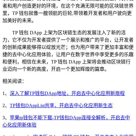
者和用户创造更好的环境，在这个充满无限可能的区块链世界
里，TP 钱包就像一艘领航的巨轮,带领着开发者和用户驶向更
加美好的未来。
TP 钱包 DApp 上架为区块链生态的发展注入了新的活
力，它不仅为开发者提供了一个展示和推广的平台，让开发者
的创新成果能够得以绽放光芒；也为用户带来了更加丰富和便
捷的去中心化应用体验，让用户在数字世界中享受更多的乐趣
和便利，相信在未来，TP 钱包 DApp 上架将会推动区块链行
业迈向一个新的高度，开启一个更加辉煌的篇章。
相关阅读：
1、
深入了解TP钱包DApp地址，开启去中心化应用新旅程
2、
TP钱包DAppList共享，开启去中心化应用新生态
3、
苹果tp钱包不能下载-TP钱包DApp连接全解析，开启去中
心化应用新体验