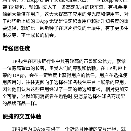
场土壤，为 DApp 提供了天然的流量入口，一旦 DApp 成功上
架 TP 钱包，就如同驶入了一条高速发展的快车道，有机会接
触到大量潜在用户，这大大提高了应用的曝光度和使用率，对
于那些新上线的 DApp 无疑是快速积累用户和提升知名度的重
要途径，就好比一颗新种子在这片肥沃的土壤中，有了更多生
根发芽、茁壮成长的机会。
增强信任度
TP 钱包在区块链行业中具有较高的声誉和公信力，就像
一位德高望重的长者，备受人们的尊敬和信赖，在 TP 钱包上
架的 DApp，会在一定程度上获得用户的信任，用户在选择使
用应用时，往往更倾向于选择在知名钱包平台上展示的应用，
因为他们认为这些应用经过了一定的筛选和审核，相对更加安
全可靠，这就如同消费者在购物时,更愿意选择在知名商场里
的品牌商品一样。
便捷的交互体验
TP 钱包为 DApp 提供了一个舒适且便捷的交互环境，就