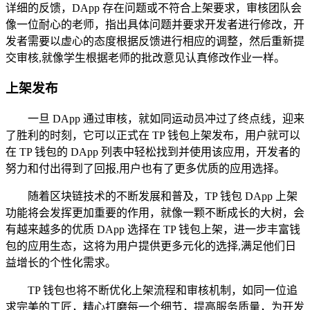
详细的反馈，DApp 存在问题或不符合上架要求，审核团队会
像一位耐心的老师，指出具体问题并要求开发者进行修改，开
发者需要以虚心的态度根据反馈进行相应的调整，然后重新提
交审核,就像学生根据老师的批改意见认真修改作业一样。
上架发布
一旦 DApp 通过审核，就如同运动员冲过了终点线，迎来
了胜利的时刻，它可以正式在 TP 钱包上架发布，用户就可以
在 TP 钱包的 DApp 列表中轻松找到并使用该应用，开发者的
努力和付出得到了回报,用户也有了更多优质的应用选择。
随着区块链技术的不断发展和普及，TP 钱包 DApp 上架
功能将会发挥更加重要的作用，就像一颗不断成长的大树，会
有越来越多的优质 DApp 选择在 TP 钱包上架，进一步丰富钱
包的应用生态，这将为用户提供更多元化的选择,满足他们日
益增长的个性化需求。
TP 钱包也将不断优化上架流程和审核机制，如同一位追
求完美的工匠，精心打磨每一个细节，提高服务质量，为开发