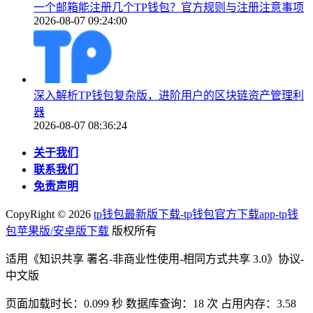
一个邮箱能注册几个TP钱包？官方规则与注册注意事项
2026-08-07 09:24:00
深入解析TP钱包复杂版，进阶用户的区块链资产管理利
器
2026-08-07 08:36:24
关于我们
联系我们
免责声明
CopyRight ©
2026
tp钱包最新版下载-tp钱包官方下载app-tp钱
包苹果版/安卓版下载
版权所有
适用《知识共享 署名-非商业性使用-相同方式共享 3.0》协议-
中文版
页面加载时长：0.099 秒 数据库查询：18 次 占用内存：3.58