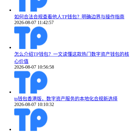
如何合法合规查看他人TP钱包？明确边界与操作指南
2026-08-07 11:42:57
怎么介绍TP钱包？一文读懂这款热门数字资产钱包的核
心价值
2026-08-07 10:56:58
tp钱包香港版，数字资产服务的本地化合规新选择
2026-08-07 10:10:32