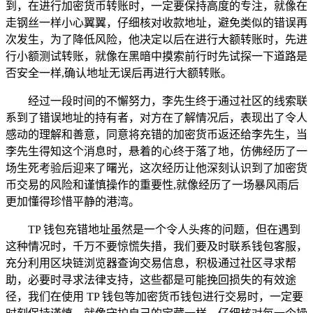
到，在进行加密货币转账时，一定要保持高度的专注，就像在
走钢丝一样小心翼翼，仔细核对收款地址，避免类似的错误再
次发生，为了降低风险，他决定以后在进行大额转账时，先进
行小额测试转账，就像在黑暗中摸索前行时先试探一下道路是
否安全一样,确认地址无误后再进行大额转账。
经过一段时间的不懈努力，李先生终于通过社区的线索联
系到了错误地址的持有者，对方在了解情况后，表现出了令人
感动的理解和善意，同意将充错的加密货币返还给李先生，当
李先生得知这个消息时，悬着的心终于落了地，仿佛经历了一
场生死考验后迎来了曙光，这次经历让他深刻认识到了加密货
币交易的风险和谨慎操作的重要性,就像经历了一场暴风雨后
更加懂得珍惜平静的港湾。
TP 钱包充错地址虽然是一个令人头疼的问题，但在遇到
这种情况时，千万不要惊慌失措，我们要及时联系钱包客服，
充分利用区块链浏览器查询交易信息，积极通过社区寻求帮
助，必要时寻求法律支持，这些都是可能挽回损失的有效途
径，我们在使用 TP 钱包等加密货币钱包进行交易时，一定要