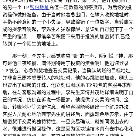
TP 钱包进行数字货币的交易与存储，某一天，他计划向自己
的另一个 TP
钱包地址
充值一定数量的加密货币，为后续的投
资操作做好准备，由于当时他着急出门，在输入收款地址时，
手指不经意间的一个小失误，导致输错了一位数字，当转账完
成的提示音响起，李先生才猛然惊醒，意识到自己犯下了一个
严重的错误——那笔辛苦积攒下来用于投资的加密货币,已经
转到了一个陌生的地址上。
那一刻，李先生只感觉脑袋“嗡”的一声，瞬间慌了神，那
可是他日夜积攒、满怀期待用于投资的资金啊！他迅速登录
TP 钱包，心急如焚地查看交易记录，当确认转账的目标地址
并非自己原本想要转入的地址时，他的心跳陡然加速，额头上
也冒出了细密的汗珠，他立刻试图联系 TP 钱包的客服寻求帮
助，在与客服沟通的过程中，李先生声情并茂地详细说明了自
己的情况，仿佛在诉说一场噩梦，他提供了交易的时间、金
额、转账地址等关键信息，希望客服能够给出一个解决办法，
客服人员耐心地听完李先生的讲述后，面露难色地表示，由于
加密货币交易的独特特性，一旦交易确认，就如同泼出去的
水，很难进行撤回操作，这是因为区块链技术具有去中心化和