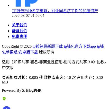
TP钱包币种名字重复，别让同名坑了你的加密资产
2026-08-07 21:56:04
关于我们
联系我们
免责声明
CopyRight ©
2026
tp钱包最新版下载-tp钱包官方下载app-tp钱
包苹果版/安卓版下载
版权所有
适用《知识共享 署名-非商业性使用-相同方式共享 3.0》协议-
中文版
页面加载时长：0.085 秒 数据库查询：18 次 占用内存：3.58
MB
Powered By
Z-BlogPHP
.