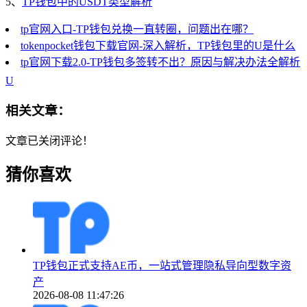
5、
TP钱包中的USDT类型解析
tp官网入口-TP钱包兑换一直转圈，问题出在哪？
tokenpocket钱包下载官网-深入解析，TP钱包里的U是什么
tp官网下载2.0-TP钱包多签转不出？原因与解决办法全解析
U
相关文章：
文章已关闭评论！
猜你喜欢
TP钱包正式支持AE币，一站式管理隐私导向型数字资
产
2026-08-08 11:47:26