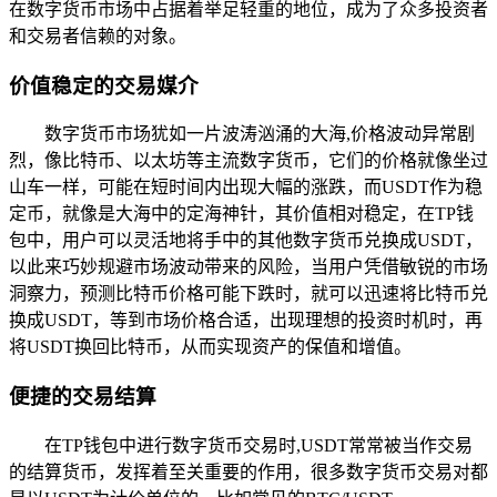
在数字货币市场中占据着举足轻重的地位，成为了众多投资者
和交易者信赖的对象。
价值稳定的交易媒介
数字货币市场犹如一片波涛汹涌的大海,价格波动异常剧
烈，像比特币、以太坊等主流数字货币，它们的价格就像坐过
山车一样，可能在短时间内出现大幅的涨跌，而USDT作为稳
定币，就像是大海中的定海神针，其价值相对稳定，在TP钱
包中，用户可以灵活地将手中的其他数字货币兑换成USDT，
以此来巧妙规避市场波动带来的风险，当用户凭借敏锐的市场
洞察力，预测比特币价格可能下跌时，就可以迅速将比特币兑
换成USDT，等到市场价格合适，出现理想的投资时机时，再
将USDT换回比特币，从而实现资产的保值和增值。
便捷的交易结算
在TP钱包中进行数字货币交易时,USDT常常被当作交易
的结算货币，发挥着至关重要的作用，很多数字货币交易对都