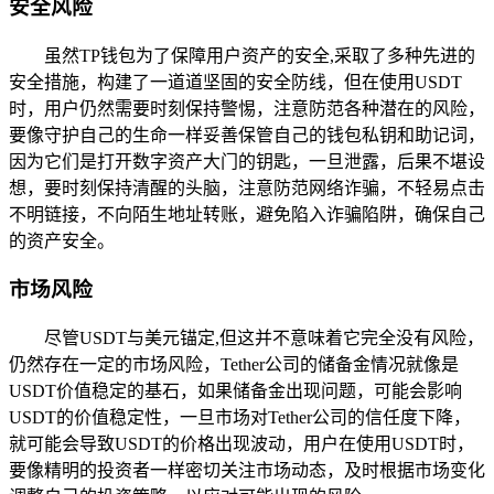
安全风险
虽然TP钱包为了保障用户资产的安全,采取了多种先进的
安全措施，构建了一道道坚固的安全防线，但在使用USDT
时，用户仍然需要时刻保持警惕，注意防范各种潜在的风险，
要像守护自己的生命一样妥善保管自己的钱包私钥和助记词，
因为它们是打开数字资产大门的钥匙，一旦泄露，后果不堪设
想，要时刻保持清醒的头脑，注意防范网络诈骗，不轻易点击
不明链接，不向陌生地址转账，避免陷入诈骗陷阱，确保自己
的资产安全。
市场风险
尽管USDT与美元锚定,但这并不意味着它完全没有风险，
仍然存在一定的市场风险，Tether公司的储备金情况就像是
USDT价值稳定的基石，如果储备金出现问题，可能会影响
USDT的价值稳定性，一旦市场对Tether公司的信任度下降，
就可能会导致USDT的价格出现波动，用户在使用USDT时，
要像精明的投资者一样密切关注市场动态，及时根据市场变化