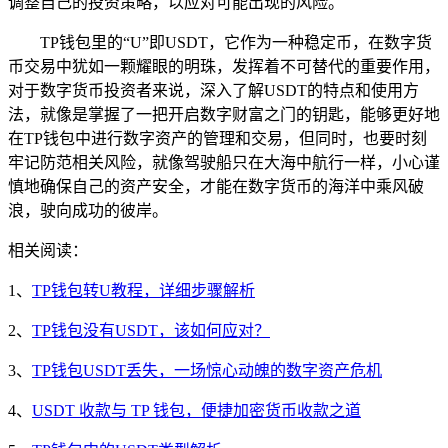
调整自己的投资策略，以应对可能出现的风险。
TP钱包里的“U”即USDT，它作为一种稳定币，在数字货
币交易中犹如一颗耀眼的明珠，发挥着不可替代的重要作用，
对于数字货币投资者来说，深入了解USDT的特点和使用方
法，就像是掌握了一把开启数字财富之门的钥匙，能够更好地
在TP钱包中进行数字资产的管理和交易，但同时，也要时刻
牢记防范相关风险，就像驾驶船只在大海中航行一样，小心谨
慎地确保自己的资产安全，才能在数字货币的海洋中乘风破
浪，驶向成功的彼岸。
相关阅读：
1、
TP钱包转U教程，详细步骤解析
2、
TP钱包没有USDT，该如何应对？
3、
TP钱包USDT丢失，一场惊心动魄的数字资产危机
4、
USDT 收款与 TP 钱包，便捷加密货币收款之道