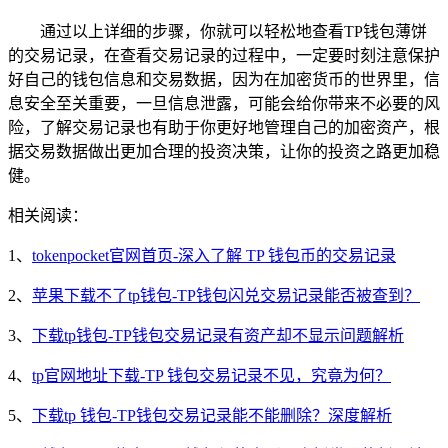
通过以上详细的步骤，你就可以轻松地查看TP钱包薄饼
的交易记录，在查看交易记录的过程中，一定要时刻注意保护
好自己的钱包信息和交易数据，因为在加密货币的世界里，信
息安全至关重要，一旦信息泄露，可能会给你带来不必要的风
险，了解交易记录也有助于你更好地管理自己的加密资产，根
据交易数据做出更加合理的投资决策，让你的投资之路更加稳
健。
相关阅读：
1、
tokenpocket官网首页-深入了解 TP 钱包币的交易记录
2、
苹果下载不了tp钱包-TP钱包闪兑交易记录能否被查到？
3、
下载tp钱包-TP钱包交易记录有资产却不显示问题解析
4、
tp官网地址下载-TP 钱包交易记录不见，究竟为何？
5、
下载tp 钱包-TP钱包交易记录能不能删除？深度解析