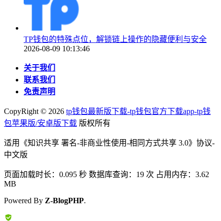
TP钱包的特殊点位，解锁链上操作的隐藏便利与安全
2026-08-09 10:13:46
关于我们
联系我们
免责声明
CopyRight ©
2026
tp钱包最新版下载-tp钱包官方下载app-tp钱
包苹果版/安卓版下载
版权所有
适用《知识共享 署名-非商业性使用-相同方式共享 3.0》协议-
中文版
页面加载时长：0.095 秒 数据库查询：19 次 占用内存：3.62
MB
Powered By
Z-BlogPHP
.