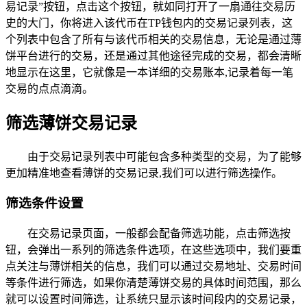
易记录”按钮，点击这个按钮，就如同打开了一扇通往交易历
史的大门，你将进入该代币在TP钱包内的交易记录列表，这
个列表中包含了所有与该代币相关的交易信息，无论是通过薄
饼平台进行的交易，还是通过其他途径完成的交易，都会清晰
地显示在这里，它就像是一本详细的交易账本,记录着每一笔
交易的点点滴滴。
筛选薄饼交易记录
由于交易记录列表中可能包含多种类型的交易，为了能够
更加精准地查看薄饼的交易记录,我们可以进行筛选操作。
筛选条件设置
在交易记录页面，一般都会配备筛选功能，点击筛选按
钮，会弹出一系列的筛选条件选项，在这些选项中，我们要重
点关注与薄饼相关的信息，我们可以通过交易地址、交易时间
等条件进行筛选，如果你清楚薄饼交易的具体时间范围，那么
就可以设置时间筛选，让系统只显示该时间段内的交易记录，