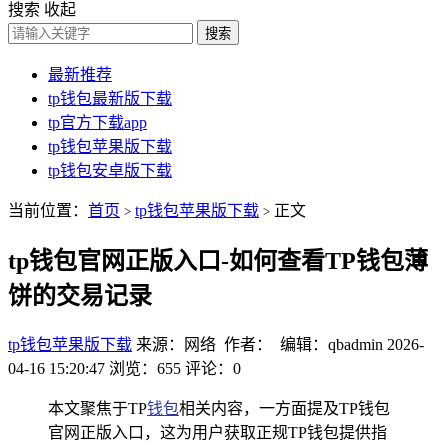
搜索
收起
搜索
最新推荐
tp钱包最新版下载
tp官方下载app
tp钱包苹果版下载
tp钱包安卓版下载
当前位置：
首页
tp钱包苹果版下载
正文
>
>
tp钱包官网正版入口-如何查看TP钱包薄
饼的交易记录
tp钱包苹果版下载
来源：网络 作者： 编辑：qbadmin
2026-
04-16 15:20:47
浏览：655
评论：0
本文聚焦于TP
钱包
相关内容，一方面提及TP钱包
官网正版入口，这为用户获取正规TP钱包提供指