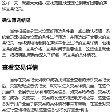
这样一来，就能大大缩小查找范围,快速定位到我们想要的薄
饼交易记录。
确认筛选结果
当你根据自身需求设置好筛选条件后，点击确认按钮，系
统会迅速根据你设置的条件进行筛选，并筛选出符合要求的交
易记录，你将清晰地看到在薄饼平台上进行的交易详情，包括
交易的数量、交易价格、交易时间等重要信息，这些信息就像
是一把把钥匙,帮助你深入了解每一笔交易的具体情况。
查看交易详情
当你在交易记录列表中成功找到需要查看的薄饼交易记录
后，只需轻轻点击该记录，就可以进入交易详情页面，在这个
页面中，会展示更为详细的交易信息，如交易哈希值、交易状
态（成功、失败等）、交易的发送方和接收方地址等，这些信
息对于用户全面了解交易的具体情况非常有帮助，在需要对交
易进行查询和验证时,这些信息也将发挥重要作用。