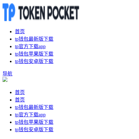
首页
tp钱包最新版下载
tp官方下载app
tp钱包苹果版下载
tp钱包安卓版下载
导航
首页
首页
tp钱包最新版下载
tp官方下载app
tp钱包苹果版下载
tp钱包安卓版下载