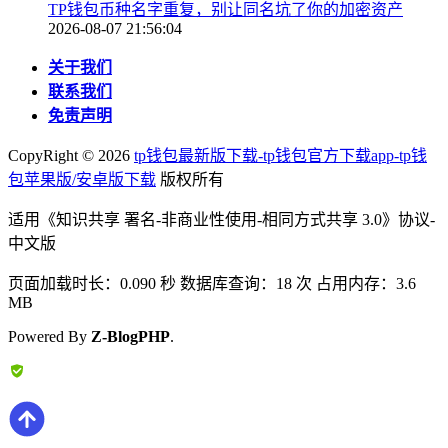
TP钱包币种名字重复，别让同名坑了你的加密资产
2026-08-07 21:56:04
关于我们
联系我们
免责声明
CopyRight ©
2026
tp钱包最新版下载-tp钱包官方下载app-tp钱
包苹果版/安卓版下载
版权所有
适用《知识共享 署名-非商业性使用-相同方式共享 3.0》协议-
中文版
页面加载时长：0.090 秒 数据库查询：18 次 占用内存：3.6
MB
Powered By
Z-BlogPHP
.