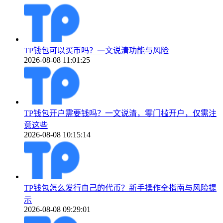
TP钱包可以买币吗？一文说清功能与风险
2026-08-08 11:01:25
TP钱包开户需要钱吗？一文说清，零门槛开户，仅需注
意这些
2026-08-08 10:15:14
TP钱包怎么发行自己的代币？新手操作全指南与风险提
示
2026-08-08 09:29:01