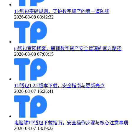
TP钱包密码规则，守护数字资产的第一道防线
2026-08-08 08:42:32
tp钱包官网楼客，解锁数字资产安全管理的官方路径
2026-08-08 07:00:15
TP钱包1.2.2版本下载，安全指南与更新亮点
2026-08-07 16:26:41
电脑端TP钱包下载指南，安全操作步骤与核心注意事项
2026-08-07 13:19:22