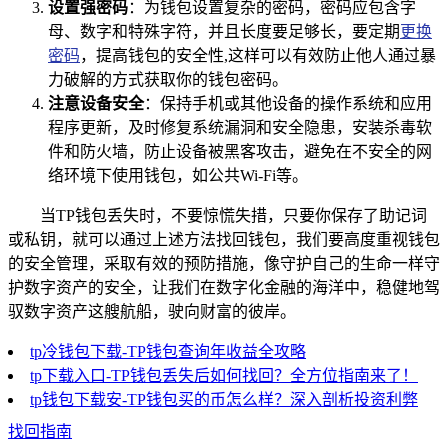
设置强密码
：为钱包设置复杂的密码，密码应包含字
母、数字和特殊字符，并且长度要足够长，要定期
更换
密码
，提高钱包的安全性,这样可以有效防止他人通过暴
力破解的方式获取你的钱包密码。
注意设备安全
：保持手机或其他设备的操作系统和应用
程序更新，及时修复系统漏洞和安全隐患，安装杀毒软
件和防火墙，防止设备被黑客攻击，避免在不安全的网
络环境下使用钱包，如公共Wi-Fi等。
当TP钱包丢失时，不要惊慌失措，只要你保存了助记词
或私钥，就可以通过上述方法找回钱包，我们要高度重视钱包
的安全管理，采取有效的预防措施，像守护自己的生命一样守
护数字资产的安全，让我们在数字化金融的海洋中，稳健地驾
驭数字资产这艘航船，驶向财富的彼岸。
tp冷钱包下载-TP钱包查询年收益全攻略
tp下载入口-TP钱包丢失后如何找回？全方位指南来了！
tp钱包下载安-TP钱包买的币怎么样？深入剖析投资利弊
找回指南