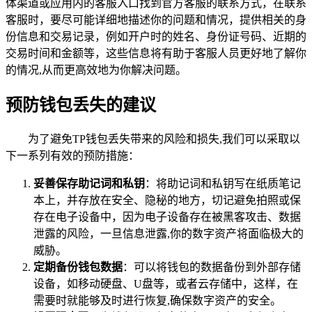
体渠道或应用内的客服入口找到官方客服的联系方式，在联系
客服时，要尽可能详细地描述你的问题和情况，提供相关的身
份信息和交易记录，例如开户时的姓名、身份证号码、近期的
交易时间和金额等，这些信息将有助于客服人员更好地了解你
的情况,从而更高效地为你解决问题。
预防钱包丢失的建议
为了避免TP钱包丢失带来的风险和损失,我们可以采取以
下一系列有效的预防措施：
妥善保存助记词和私钥
：将助记词和私钥写在纸质笔记
本上，并存放在安全、隐秘的地方，切记避免拍照或保
存在电子设备中，因为电子设备存在被黑客攻击、数据
泄露的风险，一旦信息泄露,你的数字资产将面临极大的
威胁。
定期备份钱包数据
：可以将钱包的数据备份到外部存储
设备，如移动硬盘、U盘等，或者云存储中，这样，在
需要时就能够及时进行恢复,确保数字资产的安全。