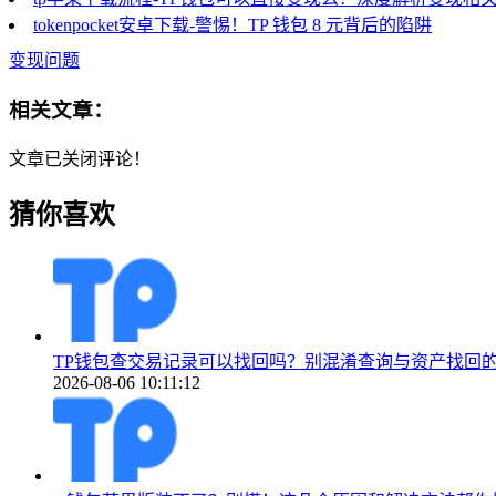
tokenpocket安卓下载-警惕！TP 钱包 8 元背后的陷阱
变现问题
相关文章：
文章已关闭评论！
猜你喜欢
TP钱包查交易记录可以找回吗？别混淆查询与资产找回
2026-08-06 10:11:12