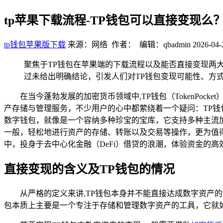
tp苹果下载流程-TP钱包可以直接变现
tp钱包苹果版下载
来源：网络 作者： 编辑：qbadmin
2026-04-
聚焦于TP钱包在苹果端的下载流程以及能否直接变现两
过未给出明确结论，引发人们对TP钱包变现可能性、方
在当今蓬勃发展的加密货币领域中,TP钱包（TokenP
产存储与管理服务，不少用户的心中都萦绕着一个疑问：TP钱
数字钱包，就像是一个容纳多种珍宝的宝库，它支持多种主流
一般，轻松地进行资产的存储、转账以及交易等操作，更为值
中，投身于去中心化金融（DeFi）借贷的浪潮，体验资金的
直接变现的含义及TP钱包的情况
从严格的定义来讲,TP钱包本身并不能直接达成数字资产
包本质上主要是一个专注于存储和管理数字资产的工具，它就