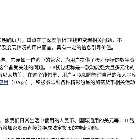
未明确展开，重点在于深度解析TP钱包变现相关问题，不
用及变现情况的用户而言，具有一定的信息引导价值。
数字钱包，它宛如一位贴心的管家，为用户提供了极为便捷的数字资
个备受关注的问题。 TP钱包堪称是一款功能强大且多元化的
者以太坊等，在这个钱包里，用户可以如同管理自己的私人金库
应用
（DApp），积极参与到各种精彩纷呈的加密货币相关活动
，像我们日常生活中使用的人民币、国际通用的美元等，TP钱
备将加密货币直接兑换成法定货币的神奇功能。