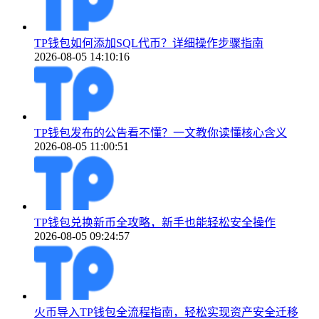
TP钱包如何添加SQL代币？详细操作步骤指南
2026-08-05 14:10:16
TP钱包发布的公告看不懂？一文教你读懂核心含义
2026-08-05 11:00:51
TP钱包兑换新币全攻略，新手也能轻松安全操作
2026-08-05 09:24:57
火币导入TP钱包全流程指南，轻松实现资产安全迁移