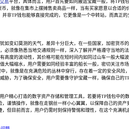
交易
平台，具体而言，用户首先要如同搬运宝藏一般，将TP钱
密货币，就像在集市上摆摊售卖商品一样，当有买家愿意以合适的
，并非TP钱包能够直接完成的，它更像是一个中转站，而真正的
犹如变幻莫测的天气，差异十分巨大，在一些国家，加密货币的
，必须像熟悉当地交通规则一样，深入了解并严格遵守当地的法
有高度的波动性，其价格可能在短时间内如同过山车一般大幅波
值大幅缩水，用户需要如同经验丰富的船长一般，密切关注市场
程中，就像是在充满危险的丛林中穿行，存在着一定的安全风险
威胁，为了确保安全，用户需要像守护宝藏一样，确保自己的T
为用户精心打造的数字资产存储和管理工具，若要将TP钱包中的
险，谨慎操作，就像在走钢丝一样小心翼翼，以保障自己的资产
捷，但目前而言，用户仍需时刻保持警惕和理性，在这个充满机
关问题