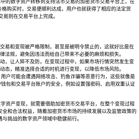
包中的数字资产转移到支持法币交易的加密货币交易平台上，在
价格购买时，交易便顺利达成，用户也就获得了相应的法定货
交易则在交易平台上完成。
交易和变现被严格限制，甚至是被明令禁止的，这就好比是在
律法规，避免因违法而给自己带来不必要的麻烦和损失。
动，让人猝不及防，在变现过程中，如果市场行情突然发生变
动态，精准选择合适的时机进行变现，以降低市场风险。
，用户可能会遭遇网络攻击、钓鱼诈骗等恶意行为，这些就像是
P钱包和交易平台账户的安全，例如设置强密码、启用双重认证
数字资产变现，就需要借助加密货币交易平台，在整个变现过程
安全和合法权益，随着加密货币市场的持续发展以及监管政策的
遇与挑战的数字资产领域中稳健前行。