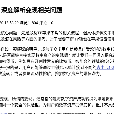
么？深度解析变现相关问题
20 13:58:29
浏览：804
评论：0
大核心问题，先是涉及TP苹果下载的相关流程，但具体步骤文中
式及潜在风险等方面的思考，对于想要了解TP钱包在苹果设备使
ocket）宛如一颗璀璨的明星，成为了众多用户信赖且广受欢迎的
包是否能够直接实现数字资产的变现呢？就让我们一同深入探究这
加密货币，例如具有开创性意义的比特币、智能合约领域的佼佼
得一提的是，用户还能够通过TP钱包无缝连接到不同的
去中心化
高效流转；或者参与流动性挖矿，挖掘数字资产的增值潜力。
的变现，所谓的变现，通常指的是将数字资产成功转换为法定货币
如同一个安全的保险柜，为用户的数字资产提供庇护，但并不具