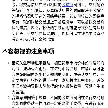
般，将交易信息广播到相应的
区块链
网络上，然后耐心
等待矿工打包确认，交易确认所需的时间取决于区块链
的拥堵情况和所选的网络手续费，若支付较高的网络手
续费，就如同给交易加上了加速引擎，可以加快交易确
认的速度；反之，较低的手续费则可能导致交易确认时
间延长，当交易确认完成后，你便可以在钱包中欣喜地
看到转入币种的余额增加。
不容忽视的注意事项
密切关注市场汇率波动
：加密货币市场价格如同汹涌的
海浪，波动极为剧烈，在进行币转换时，市场汇率可能
会在短时间内发生翻天覆地的变化，在确认交易前，一
定要像紧盯猎物的猎手一样，密切关注汇率变化，避免
因汇率波动导致实际获得的转入币种数量与预期产生较
大差距。
合理考量网络手续费
：不同的区块链网络在进行交易时
会如同收费站一样收取一定的网络手续费，在进行币转