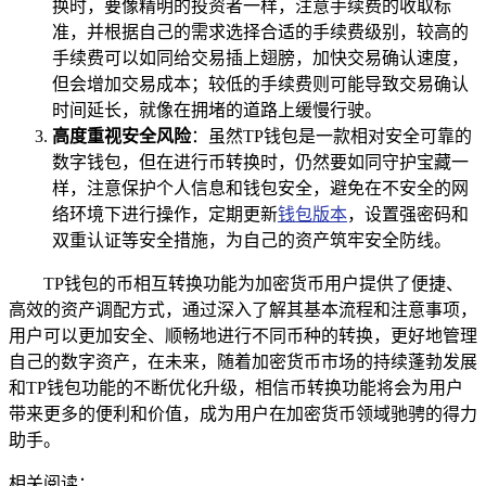
换时，要像精明的投资者一样，注意手续费的收取标
准，并根据自己的需求选择合适的手续费级别，较高的
手续费可以如同给交易插上翅膀，加快交易确认速度，
但会增加交易成本；较低的手续费则可能导致交易确认
时间延长，就像在拥堵的道路上缓慢行驶。
高度重视安全风险
：虽然TP钱包是一款相对安全可靠的
数字钱包，但在进行币转换时，仍然要如同守护宝藏一
样，注意保护个人信息和钱包安全，避免在不安全的网
络环境下进行操作，定期更新
钱包版本
，设置强密码和
双重认证等安全措施，为自己的资产筑牢安全防线。
TP钱包的币相互转换功能为加密货币用户提供了便捷、
高效的资产调配方式，通过深入了解其基本流程和注意事项，
用户可以更加安全、顺畅地进行不同币种的转换，更好地管理
自己的数字资产，在未来，随着加密货币市场的持续蓬勃发展
和TP钱包功能的不断优化升级，相信币转换功能将会为用户
带来更多的便利和价值，成为用户在加密货币领域驰骋的得力
助手。
相关阅读：