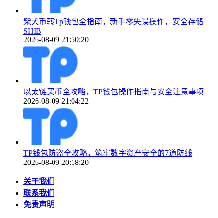
柴犬币转Tp钱包全指南，新手零失误操作，安全存储
SHIB
2026-08-09 21:50:20
以太链买币全攻略，TP钱包操作指南与安全注意事项
2026-08-09 21:04:22
TP钱包防盗全攻略，筑牢数字资产安全的7道防线
2026-08-09 20:18:20
关于我们
联系我们
免责声明