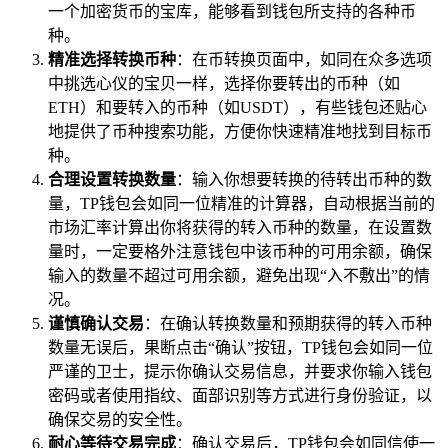
一个加密货币的宝库，能够看到钱包所支持的各种币
种。
精准选择转换币种
：在币转换页面中，如同在众多选项
中挑选心仪的宝贝一样，选择你要转出的币种（如
ETH）和要转入的币种（如USDT），有些钱包还贴心
地提供了币种搜索功能，方便你快速精准地找到目标币
种。
合理设置转换数量
：输入你想要转换的待转出币种的数
量，TP钱包会如同一位精准的计算器，自动根据当前的
市场汇率计算出你将获得的转入币种的数量，在设置数
量时，一定要格外注意钱包中该币种的可用余额，确保
输入的数量不超过可用余额，避免出现“入不敷出”的情
况。
谨慎确认交易
：在确认转换数量和预期获得的转入币种
数量无误后，果断点击“确认”按钮，TP钱包会如同一位
严谨的卫士，提示你确认交易信息，并要求你输入钱包
密码或者使用指纹、面部识别等方式进行身份验证，以
确保交易的安全性。
耐心等待交易完成
：确认交易后，TP钱包会如同信使一