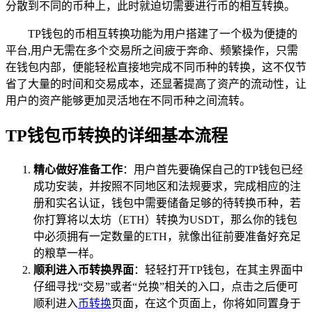
分散到不同的币种上，此时就迫切需要进行币的相互转换。
TP钱包的币相互转换功能为用户搭建了一个极为便捷的
平台,用户无需在多个交易所之间疲于奔命、频繁操作，只需
在钱包内部，便能轻松直接地完成不同币种的转换，这不仅节
省了大量的时间和交易成本，还显著提高了资产的流动性，让
用户的资产能够更加灵活地在不同币种之间流转。
TP钱包币转换的详细基本流程
精心做好准备工作
：用户首先要确保自己的TP钱包已经
成功安装，并按照不同地区和法规要求，完成相应的注
册和实名认证，钱包中需要储备足够的待转换币种，若
你打算将以太坊（ETH）转换为USDT，那么你的钱包
中必须拥有一定数量的ETH，就像出征前要准备好充足
的粮草一样。
顺利进入币转换界面
：轻轻打开TP钱包，在其主界面中
仔细寻找“交易”或者“兑换”相关的入口，点击之后便可
顺利进入
币转换
页面，在这个页面上，你将如同置身于