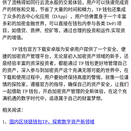
供了流畅得如同行云流水般的交易体验，用户可以快速完成资
产的转账和交易，节省了大量的时间和精力，TP 钱包还集成
了众多的去中心化应用（DApp），用户仿佛置身于一个丰富
多彩的加密金融世界，可以直接在钱包内参与各类 DeFi 项
目，如借贷、质押、挖矿等，通过合理的投资和运作,实现资
产的增值。
TP 钱包官方下载安卓版为安卓用户提供了一个安全、便
捷的加密资产管理平台，无论是初入加密资产领域的新手，还
是经验丰富的资深投资者，都能通过 TP 钱包更好地管理自己
的资产，深入参与到加密资产这个充满无限可能的世界中，在
下载和使用过程中，用户要始终保持高度的警惕，就像一位谨
慎的探险家，遵循官方的指导，确保自己的资产安全，让我们
一起借助 TP 钱包，开启加密资产管理的全新体验，在这个充
满机遇的数字时代中，追逐属于自己的财富梦想。
相关阅读：
1、
国内区块链钱包TP，探索数字资产新领域