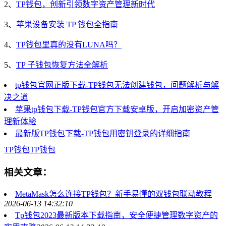
2、
TP钱包，创新引领数字资产管理新时代
3、
苹果设备安装 TP 钱包全指南
4、
TP钱包里真的没有LUNA吗？
5、
TP 子钱包恢复方法全解析
tp钱包官网正版下载-TP钱包无法创建钱包，问题解析与解
决之道
苹果tp钱包下载-TP钱包官方下载安卓版，开启加密资产管
理新体验
最新版TP钱包下载-TP钱包用密钥登录的详细指南
TP钱包
TP
钱包
相关文章：
MetaMask怎么连接TP钱包？新手易懂的双钱包联动教程
2026-06-13 14:32:10
Tp钱包2023最新版本下载指南，安全便捷管理数字资产的