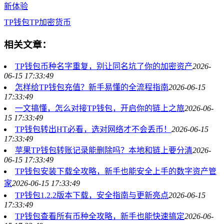
新体验
TP钱包
TP
加密货币
相关文章：
TP钱包币种名字重复，别让同名坑了你的加密资产
2026-
06-15 17:33:49
怎样给TP钱包充值？新手易懂的全流程指南
2026-06-15
17:33:49
一文搞懂，怎么对接TP钱包，开启你的链上之旅
2026-06-
15 17:33:49
TP钱包转出HT必看，选对网络才不会丢币！
2026-06-15
17:33:49
苹果TP钱包转账记录能删除吗？本地和链上要分清
2026-
06-15 17:33:49
TP钱包安装下载全攻略，新手也能安全上手的数字资产管
家
2026-06-15 17:33:49
TP钱包1.2.2版本下载，安全指南与更新亮点
2026-06-15
17:33:49
TP钱包查看所有币种全攻略，新手也能快速搞定
2026-06-