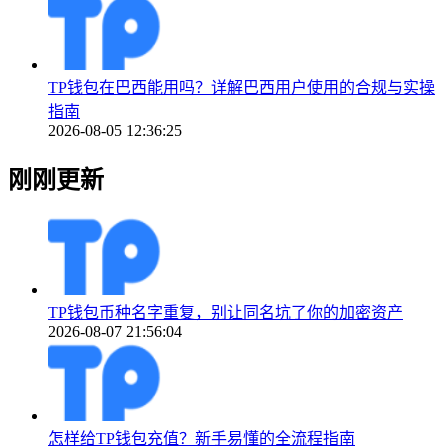
TP钱包在巴西能用吗？详解巴西用户使用的合规与实操
指南
2026-08-05 12:36:25
刚刚更新
TP钱包币种名字重复，别让同名坑了你的加密资产
2026-08-07 21:56:04
怎样给TP钱包充值？新手易懂的全流程指南