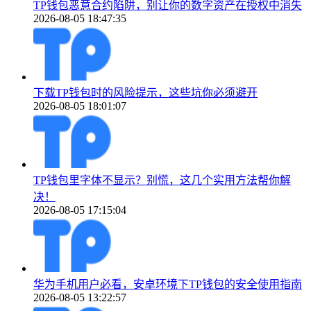
TP钱包恶意合约陷阱，别让你的数字资产在授权中消失
2026-08-05 18:47:35
下载TP钱包时的风险提示，这些坑你必须避开
2026-08-05 18:01:07
TP钱包里字体不显示？别慌，这几个实用方法帮你解
决！
2026-08-05 17:15:04
华为手机用户必看，安卓环境下TP钱包的安全使用指南
2026-08-05 13:22:57