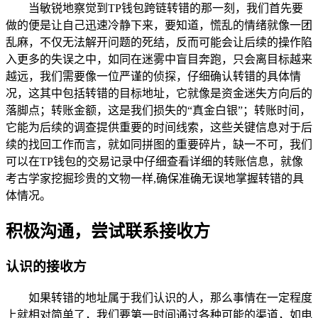
当敏锐地察觉到TP钱包跨链转错的那一刻，我们首先要
做的便是让自己迅速冷静下来，要知道，慌乱的情绪就像一团
乱麻，不仅无法解开问题的死结，反而可能会让后续的操作陷
入更多的失误之中，如同在迷雾中盲目奔跑，只会离目标越来
越远，我们需要像一位严谨的侦探，仔细确认转错的具体情
况，这其中包括转错的目标地址，它就像是资金迷失方向后的
落脚点；转账金额，这是我们损失的“真金白银”；转账时间，
它能为后续的调查提供重要的时间线索，这些关键信息对于后
续的找回工作而言，就如同拼图的重要碎片，缺一不可，我们
可以在TP钱包的交易记录中仔细查看详细的转账信息，就像
考古学家挖掘珍贵的文物一样,确保准确无误地掌握转错的具
体情况。
积极沟通，尝试联系接收方
认识的接收方
如果转错的地址属于我们认识的人，那么事情在一定程度
上就相对简单了，我们要第一时间通过各种可能的渠道，如电