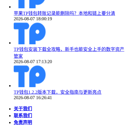
苹果TP钱包转账记录能删除吗？本地和链上要分清
2026-08-07 18:00:19
TP钱包安装下载全攻略，新手也能安全上手的数字资产
管家
2026-08-07 17:13:20
TP钱包1.2.2版本下载，安全指南与更新亮点
2026-08-07 16:26:41
关于我们
联系我们
免责声明