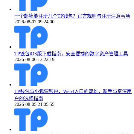
一个邮箱能注册几个TP钱包？官方规则与注册注意事项
2026-08-07 09:24:00
TP钱包iOS版下载指南，安全便捷的数字资产管理工具
2026-08-06 13:22:19
TP钱包与小狐狸钱包，Web3入口的双雄，新手与资深用
户的选择指南
2026-08-05 21:05:55