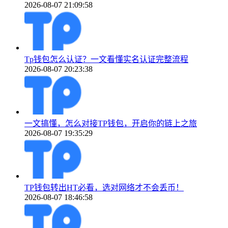
2026-08-07 21:09:58
Tp钱包怎么认证？一文看懂实名认证完整流程
2026-08-07 20:23:38
一文搞懂，怎么对接TP钱包，开启你的链上之旅
2026-08-07 19:35:29
TP钱包转出HT必看，选对网络才不会丢币！
2026-08-07 18:46:58