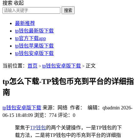
搜索
收起
搜索
最新推荐
tp钱包最新版下载
tp官方下载app
tp钱包苹果版下载
tp钱包安卓版下载
当前位置：
首页
tp钱包安卓版下载
正文
>
>
tp怎么下载-TP钱包币充到平台的详细指
南
tp钱包安卓版下载
来源：网络 作者： 编辑：qbadmin
2026-
06-15 18:48:09
浏览：774
评论：0
聚焦于
TP钱包
的两个关键操作，一是TP钱包的下
载方法，二是将TP钱包中的币充到平台的详细指