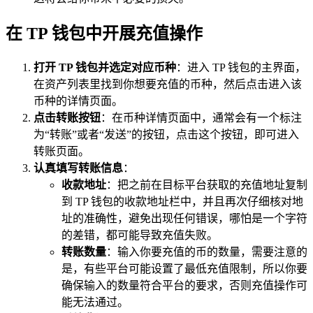
在 TP 钱包中开展充值操作
打开 TP 钱包并选定对应币种
：进入 TP 钱包的主界面，
在资产列表里找到你想要充值的币种，然后点击进入该
币种的详情页面。
点击转账按钮
：在币种详情页面中，通常会有一个标注
为“转账”或者“发送”的按钮，点击这个按钮，即可进入
转账页面。
认真填写转账信息
：
收款地址
：把之前在目标平台获取的充值地址复制
到 TP 钱包的收款地址栏中，并且再次仔细核对地
址的准确性，避免出现任何错误，哪怕是一个字符
的差错，都可能导致充值失败。
转账数量
：输入你要充值的币的数量，需要注意的
是，有些平台可能设置了最低充值限制，所以你要
确保输入的数量符合平台的要求，否则充值操作可
能无法通过。