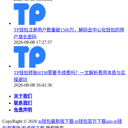
TP钱包注册用户数量破1500万，解码去中心化钱包的用
户增长密码
2026-08-08 17:27:37
TP钱包转账HTM需要手续费吗？一文解析费用本质与实
操避坑
2026-08-08 16:41:36
关于我们
联系我们
免责声明
CopyRight ©
2026
tp钱包最新版下载-tp钱包官方下载app-tp钱