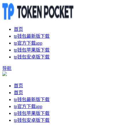
首页
tp钱包最新版下载
tp官方下载app
tp钱包苹果版下载
tp钱包安卓版下载
导航
首页
首页
tp钱包最新版下载
tp官方下载app
tp钱包苹果版下载
tp钱包安卓版下载