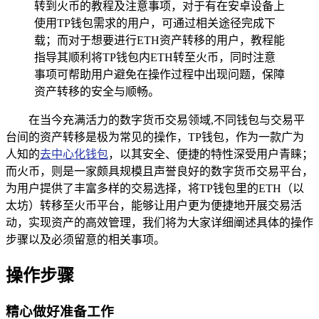
转到火币的教程及注意事项，对于有在安卓设备上
使用TP钱包需求的用户，可通过相关途径完成下
载；而对于想要进行ETH资产转移的用户，教程能
指导其顺利将TP钱包内ETH转至火币，同时注意
事项可帮助用户避免在操作过程中出现问题，保障
资产转移的安全与顺畅。
在当今充满活力的数字货币交易领域,不同钱包与交易平
台间的资产转移是极为常见的操作，TP钱包，作为一款广为
人知的
去中心化钱包
，以其安全、便捷的特性深受用户青睐；
而火币，则是一家颇具规模且声誉良好的数字货币交易平台，
为用户提供了丰富多样的交易选择，将TP钱包里的ETH（以
太坊）转移至火币平台，能够让用户更为便捷地开展交易活
动，实现资产的高效管理，我们将为大家详细阐述具体的操作
步骤以及必须留意的相关事项。
操作步骤
精心做好准备工作