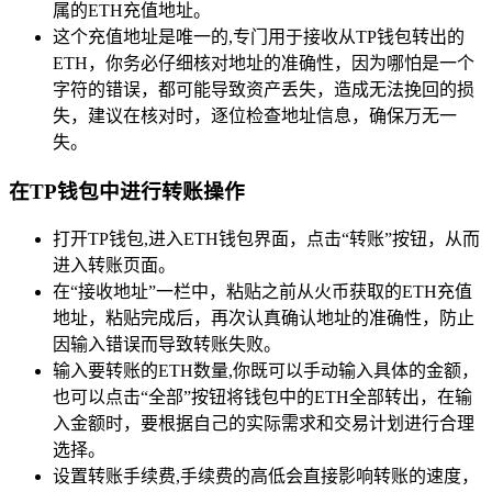
属的ETH充值地址。
这个充值地址是唯一的,专门用于接收从TP钱包转出的
ETH，你务必仔细核对地址的准确性，因为哪怕是一个
字符的错误，都可能导致资产丢失，造成无法挽回的损
失，建议在核对时，逐位检查地址信息，确保万无一
失。
在TP钱包中进行转账操作
打开TP钱包,进入ETH钱包界面，点击“转账”按钮，从而
进入转账页面。
在“接收地址”一栏中，粘贴之前从火币获取的ETH充值
地址，粘贴完成后，再次认真确认地址的准确性，防止
因输入错误而导致转账失败。
输入要转账的ETH数量,你既可以手动输入具体的金额，
也可以点击“全部”按钮将钱包中的ETH全部转出，在输
入金额时，要根据自己的实际需求和交易计划进行合理
选择。
设置转账手续费,手续费的高低会直接影响转账的速度，