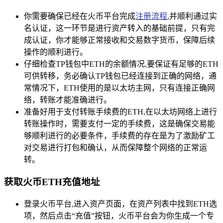
你需要确保已经在火币平台完成
注册流程
,并顺利通过实
名认证，这一环节是进行资产转入的基础前提，只有完
成认证，你才能够正常接收和交易数字货币，保障后续
操作的顺利进行。
仔细检查TP钱包中ETH的余额情况,要保证有足够的ETH
可供转移，务必确认TP钱包已经连接到正确的网络，通
常情况下，ETH使用的是以太坊主网，只有连接正确网
络，转账才能准确进行。
准备好用于支付转账手续费的ETH,在以太坊网络上进行
转账操作时，需要支付一定的手续费，这是确保交易能
够顺利进行的必要条件，手续费的存在是为了激励矿工
对交易进行打包和确认，从而保障整个网络的正常运
转。
获取火币ETH充值地址
登录火币平台,进入资产页面，在资产列表中找到ETH选
项，然后点击“充值”按钮，火币平台会为你生成一个专