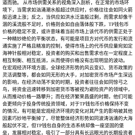
道而驰。 从市场供需关系的视角深入剖析，在正常的市场环
境下，当需求如汹涌潮水般超过供应时，价格往往会如同火箭
般迅速上涨；反之，当供应如洪水泛滥般过剩，而需求却像干
涸的溪流般不足时，价格则会如自由落体般下跌，TP钱包币
价格的稳定不变，或许意味着当前市场上该代币的供需正处于
一种精妙绝伦的平衡状态，有可能是项目方对代币的发行和流
通实施了严格且精准的控制，使得市场上的代币供应量宛如定
海神针般相对稳定，投资者的购买和出售需求也在一定程度上
相互制衡、相互抵消，从而使得价格没有出现明显的波动。
在宏观经济环境方面，全球经济形势的风云变幻、货币政策的
灵活调整等，都会如同无形的大手，对加密货币市场产生深远
的影响，在经济动荡不安的时期，投资者往往会如同惊弓之
鸟，将资金迅速转移到加密货币等被视为避险资产的领域中，
从而推动价格一路攀升；而在经济繁荣昌盛的时期，他们可能
会更倾向于投身传统投资领域，对于TP钱包币价格保持不变
的情况，有可能是宏观经济环境的变化对其产生的影响被其他
因素巧妙地平衡掉了，尽管整体经济形势如同波涛汹涌的大海
般起伏不定，但TP钱包自身的生态系统却像一座坚固的堡
垒，发展相对稳定，吸引了一部分具有长远眼光的长期投资者