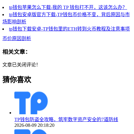
tp钱包苹果怎么下载-我的 TP 钱包打不开，这该怎么办？
tp钱包安卓版官方下载-TP钱包币价格不变，背后原因与市
场影响剖析
tp钱包下载安卓-TP钱包里的ETH转到火币教程及注意事项
币价原因剖析
相关文章：
文章已关闭评论！
猜你喜欢
TP钱包防盗全攻略，筑牢数字资产安全的7道防线
2026-08-09 20:18:20