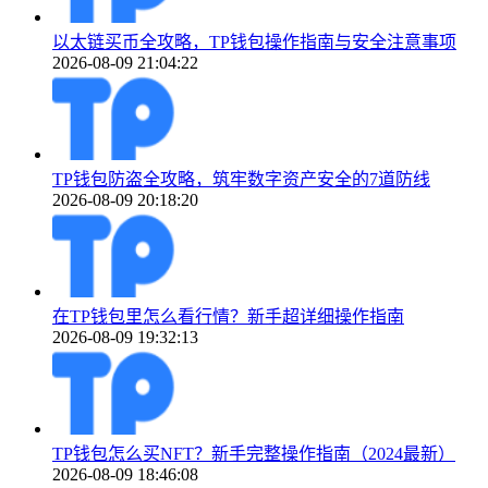
以太链买币全攻略，TP钱包操作指南与安全注意事项
2026-08-09 21:04:22
TP钱包防盗全攻略，筑牢数字资产安全的7道防线
2026-08-09 20:18:20
在TP钱包里怎么看行情？新手超详细操作指南
2026-08-09 19:32:13
TP钱包怎么买NFT？新手完整操作指南（2024最新）
2026-08-09 18:46:08