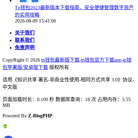
Tp钱包2023最新版本下载指南，安全便捷管理数字资产
的实用攻略
2026-08-09 15:41:06
关于我们
联系我们
免责声明
CopyRight ©
2026
tp钱包最新版下载-tp钱包官方下载app-tp钱
包苹果版/安卓版下载
版权所有
适用《知识共享 署名-非商业性使用-相同方式共享 3.0》协议-
中文版
页面加载时长：0.100 秒 数据库查询：18 次 占用内存：3.55
MB
Powered By
Z-BlogPHP
.