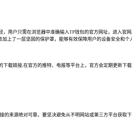
径，用户只需在浏览器中准确输入TP钱包的官方网址，进入官
息加上了一层坚固的保护罩，能够有效保障用户的设备安全和个
版的下载链接,在官方的推特、电报等平台上，官方会定期更新下
载链接的来源绝对可靠，要坚决避免从不明网站或第三方平台获取
。