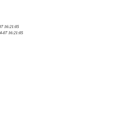
07 16:21:05
4-07 16:21:05