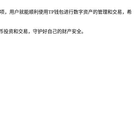
项，用户就能顺利使用TP钱包进行数字资产的管理和交易，希
币投资和交易，守护好自己的财产安全。