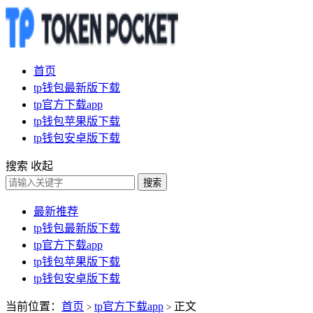
首页
tp钱包最新版下载
tp官方下载app
tp钱包苹果版下载
tp钱包安卓版下载
搜索
收起
搜索
最新推荐
tp钱包最新版下载
tp官方下载app
tp钱包苹果版下载
tp钱包安卓版下载
当前位置：
首页
tp官方下载app
正文
>
>