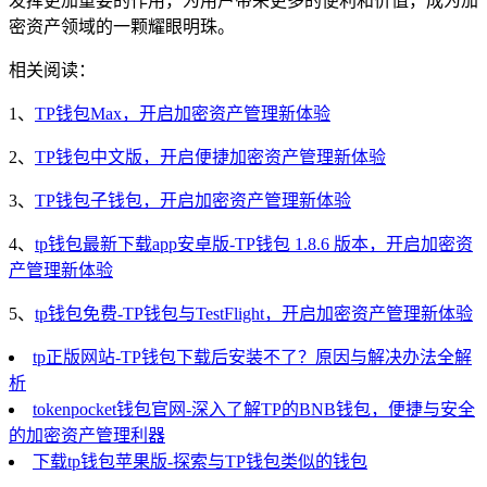
发挥更加重要的作用，为用户带来更多的便利和价值，成为加
密资产领域的一颗耀眼明珠。
相关阅读：
1、
TP钱包Max，开启加密资产管理新体验
2、
TP钱包中文版，开启便捷加密资产管理新体验
3、
TP钱包子钱包，开启加密资产管理新体验
4、
tp钱包最新下载app安卓版-TP钱包 1.8.6 版本，开启加密资
产管理新体验
5、
tp钱包免费-TP钱包与TestFlight，开启加密资产管理新体验
tp正版网站-TP钱包下载后安装不了？原因与解决办法全解
析
tokenpocket钱包官网-深入了解TP的BNB钱包，便捷与安全
的加密资产管理利器
下载tp钱包苹果版-探索与TP钱包类似的钱包