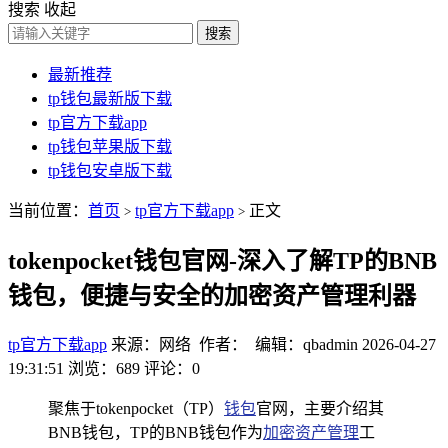
搜索
收起
搜索
最新推荐
tp钱包最新版下载
tp官方下载app
tp钱包苹果版下载
tp钱包安卓版下载
当前位置：
首页
tp官方下载app
正文
>
>
tokenpocket钱包官网-深入了解TP的BNB
钱包，便捷与安全的加密资产管理利器
tp官方下载app
来源：网络 作者： 编辑：qbadmin
2026-04-27
19:31:51
浏览：689
评论：0
聚焦于tokenpocket（TP）
钱包
官网，主要介绍其
BNB钱包，TP的BNB钱包作为
加密资产管理
工