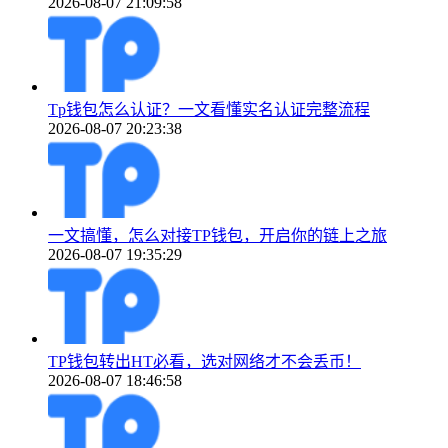
2026-08-07 21:09:58
Tp钱包怎么认证？一文看懂实名认证完整流程
2026-08-07 20:23:38
一文搞懂，怎么对接TP钱包，开启你的链上之旅
2026-08-07 19:35:29
TP钱包转出HT必看，选对网络才不会丢币！
2026-08-07 18:46:58