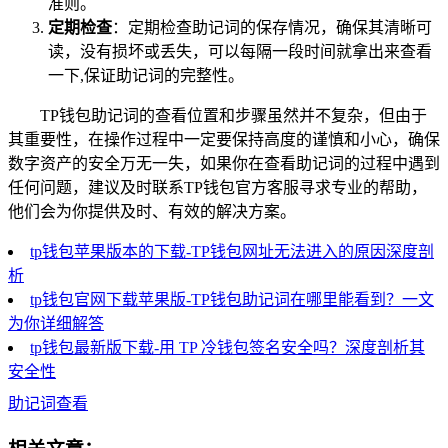
准则。
定期检查
：定期检查助记词的保存情况，确保其清晰可
读，没有损坏或丢失，可以每隔一段时间就拿出来查看
一下,保证助记词的完整性。
TP钱包助记词的查看位置和步骤虽然并不复杂，但由于
其重要性，在操作过程中一定要保持高度的谨慎和小心，确保
数字资产的安全万无一失，如果你在查看助记词的过程中遇到
任何问题，建议及时联系TP钱包官方客服寻求专业的帮助，
他们会为你提供及时、有效的解决方案。
tp钱包苹果版本的下载-TP钱包网址无法进入的原因深度剖
析
tp钱包官网下载苹果版-TP钱包助记词在哪里能看到？一文
为你详细解答
tp钱包最新版下载-用 TP 冷钱包签名安全吗？深度剖析其
安全性
助记词查看