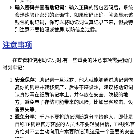
产安全。
输入密码并查看助记词
：输入正确的钱包密码后，系统
会迅速验证密码的正确性，如果密码正确，就会显示该
钱包的助记词，你可以将助记词认真记录下来，但要特
别注意不要拍照或截屏,以防信息泄露。
注意事项
在查看和使用助记词时,有一些重要的注意事项需要我们
时刻牢记：
安全保存
：助记词一旦泄露，他人就能够通过助记词恢
复你的钱包并转移资产，后果不堪设想，建议将助记词
认真抄写在纸质笔记本上，并存放在安全、隐秘的地
方，避免电子存储可能带来的风险，比如黑客攻击、设
备丢失等。
避免分享
：千万不要将助记词随意分享给他人，即使是
自称TP钱包官方客服的人员也不要轻易相信，TP钱包官
方绝对不会主动向用户索要助记词,这是一个重要的安全