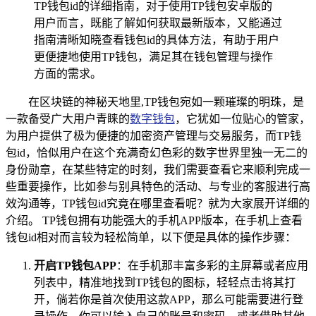
TP钱包id的详细指南，对于使用TP钱包安卓版的
用户而言，既能了解如何获取最新版本，又能通过
指南清晰知晓查看钱包id的具体方法，有助于用户
更便捷地使用TP钱包，满足其在钱包管理与操作
方面的需求。
在区块链的神秘天地里,TP钱包宛如一颗璀璨的明珠，是
一款备受广大用户青睐的
数字钱包
，它犹如一位贴心的管家，
为用户提供了极为便捷的加密资产管理与交易服务，而TP钱
包id，恰似用户在这个充满奇幻色彩的数字世界里独一无二的
身份勋章，在某些特定的时刻，我们需要查看它来顺利完成一
些重要操作，比如参与别具特色的活动、与专业的客服进行高
效沟通等，TP钱包id究竟在哪里查看呢？就为大家展开详细的
介绍。 TP钱包拥有功能强大的手机APP版本，在手机上查看
钱包id相对而言较为轻松简单，以下便是具体的操作步骤：
开启TP钱包APP
：在手机那丰富多彩的主屏幕或者应用
列表中，精准地找到TP钱包的图标，轻轻点击将其打
开，倘若你是首次使用这款APP，那么可能需要进行登