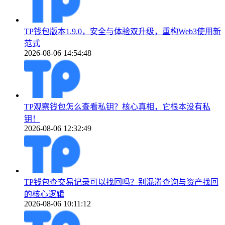
TP钱包版本1.9.0，安全与体验双升级，重构Web3使用新
范式
2026-08-06 14:54:48
TP观察钱包怎么查看私钥？核心真相，它根本没有私
钥！
2026-08-06 12:32:49
TP钱包查交易记录可以找回吗？别混淆查询与资产找回
的核心逻辑
2026-08-06 10:11:12