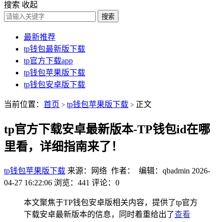
搜索
收起
搜索
最新推荐
tp钱包最新版下载
tp官方下载app
tp钱包苹果版下载
tp钱包安卓版下载
当前位置：
首页
tp钱包苹果版下载
正文
>
>
tp官方下载安卓最新版本-TP钱包id在哪
里看，详细指南来了！
tp钱包苹果版下载
来源：网络 作者： 编辑：qbadmin
2026-
04-27 16:22:06
浏览：441
评论：0
本文聚焦于TP钱包安卓版相关内容，提供了tp官方
下载安卓最新版本的信息，同时着重给出了
查看