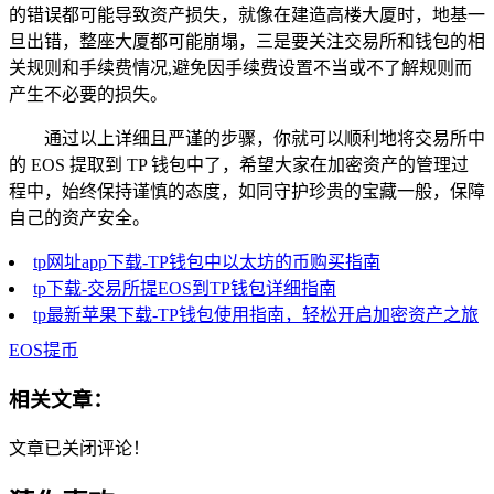
的错误都可能导致资产损失，就像在建造高楼大厦时，地基一
旦出错，整座大厦都可能崩塌，三是要关注交易所和钱包的相
关规则和手续费情况,避免因手续费设置不当或不了解规则而
产生不必要的损失。
通过以上详细且严谨的步骤，你就可以顺利地将交易所中
的 EOS 提取到 TP 钱包中了，希望大家在加密资产的管理过
程中，始终保持谨慎的态度，如同守护珍贵的宝藏一般，保障
自己的资产安全。
tp网址app下载-TP钱包中以太坊的币购买指南
tp下载-交易所提EOS到TP钱包详细指南
tp最新苹果下载-TP钱包使用指南，轻松开启加密资产之旅
EOS提币
相关文章：
文章已关闭评论！