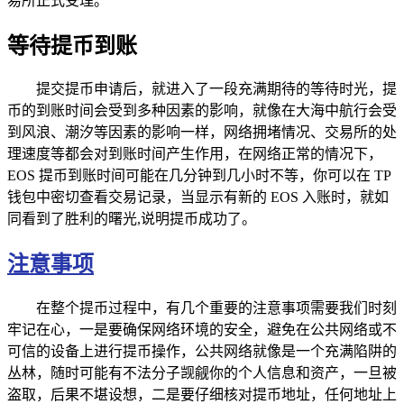
易所正式受理。
等待提币到账
提交提币申请后，就进入了一段充满期待的等待时光，提
币的到账时间会受到多种因素的影响，就像在大海中航行会受
到风浪、潮汐等因素的影响一样，网络拥堵情况、交易所的处
理速度等都会对到账时间产生作用，在网络正常的情况下，
EOS 提币到账时间可能在几分钟到几小时不等，你可以在 TP
钱包中密切查看交易记录，当显示有新的 EOS 入账时，就如
同看到了胜利的曙光,说明提币成功了。
注意事项
在整个提币过程中，有几个重要的注意事项需要我们时刻
牢记在心，一是要确保网络环境的安全，避免在公共网络或不
可信的设备上进行提币操作，公共网络就像是一个充满陷阱的
丛林，随时可能有不法分子觊觎你的个人信息和资产，一旦被
盗取，后果不堪设想，二是要仔细核对提币地址，任何地址上