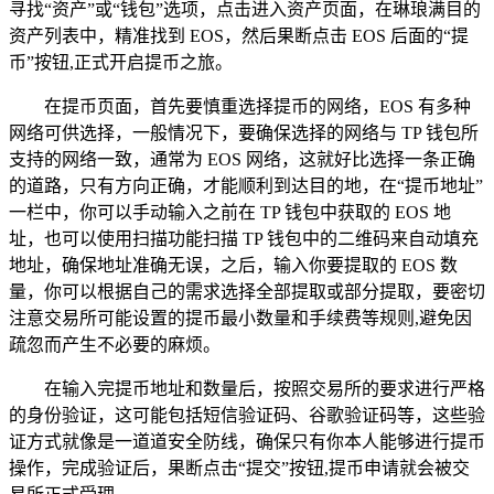
寻找“资产”或“钱包”选项，点击进入资产页面，在琳琅满目的
资产列表中，精准找到 EOS，然后果断点击 EOS 后面的“提
币”按钮,正式开启提币之旅。
在提币页面，首先要慎重选择提币的网络，EOS 有多种
网络可供选择，一般情况下，要确保选择的网络与 TP 钱包所
支持的网络一致，通常为 EOS 网络，这就好比选择一条正确
的道路，只有方向正确，才能顺利到达目的地，在“提币地址”
一栏中，你可以手动输入之前在 TP 钱包中获取的 EOS 地
址，也可以使用扫描功能扫描 TP 钱包中的二维码来自动填充
地址，确保地址准确无误，之后，输入你要提取的 EOS 数
量，你可以根据自己的需求选择全部提取或部分提取，要密切
注意交易所可能设置的提币最小数量和手续费等规则,避免因
疏忽而产生不必要的麻烦。
在输入完提币地址和数量后，按照交易所的要求进行严格
的身份验证，这可能包括短信验证码、谷歌验证码等，这些验
证方式就像是一道道安全防线，确保只有你本人能够进行提币
操作，完成验证后，果断点击“提交”按钮,提币申请就会被交