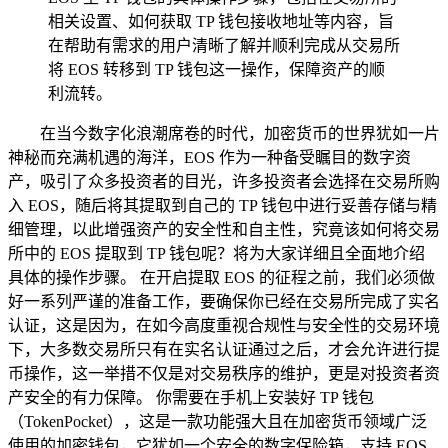
相关设置、如何获取 TP 钱包接收地址等内容，旨
在帮助有需求的用户清晰了解并顺利完成从交易所
将 EOS 转移到 TP 钱包这一操作，保障资产的顺
利流转。
在当今数字化浪潮席卷的时代，加密货币的世界犹如一片
神秘而充满机遇的海洋，EOS 作为一种备受瞩目的数字资
产，吸引了众多投资者的目光，许多投资者会选择在交易所购
入 EOS，随后将其提取到自己的 TP 钱包中进行妥善存储与精
细管理，以此增强资产的安全性和自主性，究竟该如何将交易
所中的 EOS 提取到 TP 钱包呢？将为大家详细且全面地介绍
具体的操作步骤。 在开启提取 EOS 的征程之前，我们必须做
好一系列严谨的准备工作，要确保你已经在交易所完成了实名
认证，这是因为，在如今高度重视合规性与安全性的交易环境
下，大多数交易所只有在实名认证通过之后，才会允许进行提
币操作，这一举措不仅是对交易秩序的维护，更是对投资者资
产安全的有力保障。 你需要在手机上安装好 TP 钱包
（TokenPocket），这是一款功能强大且在加密货币领域广泛
使用的加密钱包，它犹如一个安全的数字保险箱，支持 EOS