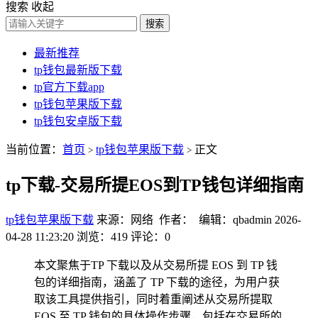
搜索
收起
搜索
最新推荐
tp钱包最新版下载
tp官方下载app
tp钱包苹果版下载
tp钱包安卓版下载
当前位置：
首页
tp钱包苹果版下载
正文
>
>
tp下载-交易所提EOS到TP钱包详细指南
tp钱包苹果版下载
来源：网络 作者： 编辑：qbadmin
2026-
04-28 11:23:20
浏览：419
评论：0
本文聚焦于TP 下载以及从交易所提 EOS 到 TP 钱
包的详细指南，涵盖了 TP 下载的途径，为用户获
取该工具提供指引，同时着重阐述从交易所提取
EOS 至 TP 钱包的具体操作步骤，包括在交易所的