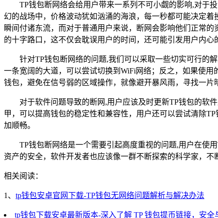
TP钱包断网络会给用户带来一系列不可小觑的影响,对
幻的战场中，价格波动犹如汹涌的海浪，每一秒都可能决定着
瞬间付诸东流，而对于普通用户来说，断网会影响他们正常的
的十字路口，这不仅会耽误用户的时间，还可能引发用户内心
针对TP钱包断网络的问题,我们可以采取一些切实可行
一条宽阔的大道，可以尝试切换到WiFi网络；反之，如果使用
钱包，避免在信号弱的区域操作，就像避开暴风雨，寻找一片
对于软件问题导致的断网,用户应该及时更新TP钱包的
甲，可以提高钱包的稳定性和兼容性，用户还可以尝试清除T
加顺畅。
TP钱包断网络是一个需要引起高度重视的问题,用户在使
资产的安全，软件开发者也应该像一群不断探索的科学家，不
相关阅读：
1、
tp钱包安卓官网下载-TP钱包无网络问题解析与解决办法
tp钱包下载安卓最新版本-深入了解 TP 钱包提币链接，安