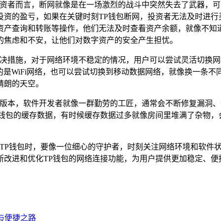
于投资者而言，断网就像是在一场激烈的战斗中突然失去了武器，
投资的盈亏，如果在关键时刻TP钱包断网，投资者无法及时进行
资产查询和转账等操作，他们无法及时查看资产余额，就像不知道
的焦虑和不安，让他们对数字资产的安全产生担忧。
的解决措施，对于网络环境不稳定的情况，用户可以尝试灵活切换
的是WiFi网络，也可以尝试切换到移动数据网络，就像换一条
晴朗的天空。
软件版本，软件开发者就像一群勤劳的工匠，通常会不断修复漏洞
P钱包的缓存数据，有时候缓存数据过多就像房间里堆满了杂物，
用TP钱包时，要像一位细心的守护者，时刻关注网络环境和软件
断改进和优化TP钱包的网络连接功能，为用户提供更加稳定、便
全与便捷之路