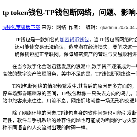
tp token钱包-TP钱包断网络，问题、
tp钱包苹果版下载
来源：网络 作者： 编辑：qbadmin
2026-04-
TP钱包是一款知名的
加密货币钱包
，当TP钱包断网络
还可能使交易无法确认，造成潜在经济损失，要解决这一
确保钱包能正常联网，保障加密资产的管理与交易顺利进
在当今数字化金融迅猛发展的浪潮中,数字资产逐渐成为
高效的数字资产管理服务，美中不足的是，TP钱包断网络这一
TP钱包断网络的情况频繁发生,其背后的原因是多方面
停车场那昏暗幽深的空间，TP钱包就像一只失去方向的鸟儿
站中旅客来来往往、川流不息，网络拥堵就像一场无形的交通
除了网络环境的因素,TP钱包自身的软件问题也可能引
定性，软件与手机系统的兼容性问题也可能成为断网的“导火索
种不同语言的人交流时出现的障碍一样。