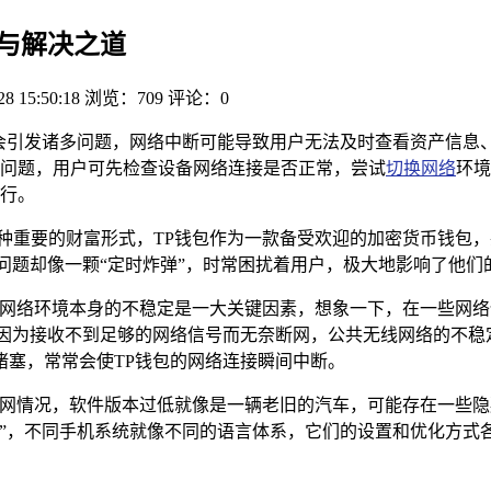
影响与解决之道
28 15:50:18
浏览：709
评论：0
时会引发诸多问题，网络中断可能导致用户无法及时查看资产信息
问题，用户可先检查设备网络连接是否正常，尝试
切换网络
环境
行。
一种重要的财富形式，TP钱包作为一款备受欢迎的加密货币钱包
问题却像一颗“定时炸弹”，时常困扰着用户，极大地影响了他们
的，网络环境本身的不稳定是一大关键因素，想象一下，在一些网
，因为接收不到足够的网络信号而无奈断网，公共无线网络的不稳
堵塞，常常会使TP钱包的网络连接瞬间中断。
发断网情况，软件版本过低就像是一辆老旧的汽车，可能存在一些
”，不同手机系统就像不同的语言体系，它们的设置和优化方式